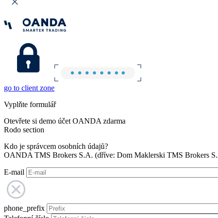
go to client zone
Vyplňte formulář
Otevřete si demo účet OANDA zdarma
Rodo section
Kdo je správcem osobních údajů?
OANDA TMS Brokers S.A. (dříve: Dom Maklerski TMS Brokers S.A.
E-mail
phone_prefix