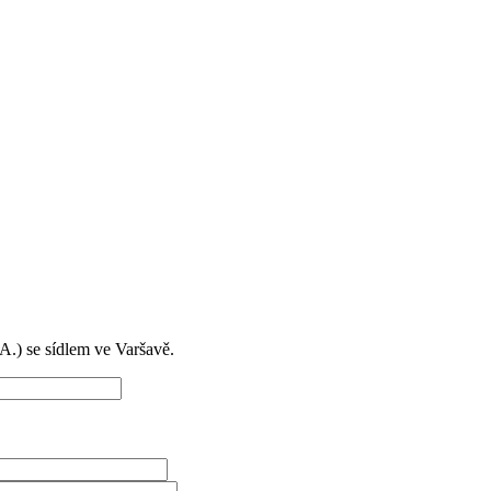
) se sídlem ve Varšavě.