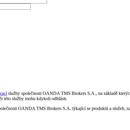
vací
služby společnosti OANDA TMS Brokers S.A., na základě kterých 
r této služby mohu kdykoli odhlásit.
polečnosti OANDA TMS Brokers S.A. týkající se produktů a služeb, nap