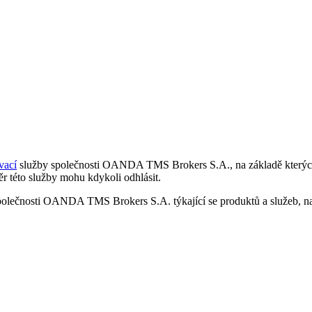
vací
služby společnosti OANDA TMS Brokers S.A., na základě kterých 
r této služby mohu kdykoli odhlásit.
polečnosti OANDA TMS Brokers S.A. týkající se produktů a služeb, nap