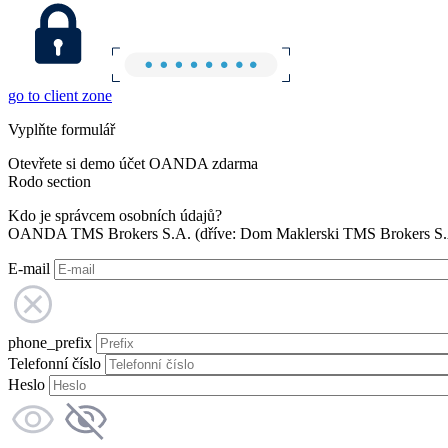
go to client zone
Vyplňte formulář
Otevřete si demo účet OANDA zdarma
Rodo section
Kdo je správcem osobních údajů?
OANDA TMS Brokers S.A. (dříve: Dom Maklerski TMS Brokers S.A.
E-mail
phone_prefix
Telefonní číslo
Heslo