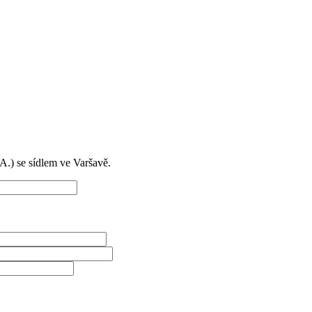
) se sídlem ve Varšavě.