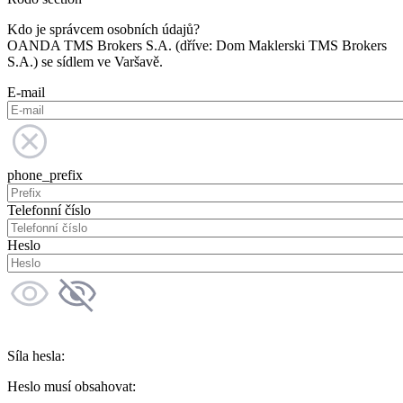
Kdo je správcem osobních údajů?
OANDA TMS Brokers S.A. (dříve: Dom Maklerski TMS Brokers
S.A.) se sídlem ve Varšavě.
E-mail
phone_prefix
Telefonní číslo
Heslo
Síla hesla:
Heslo musí obsahovat: