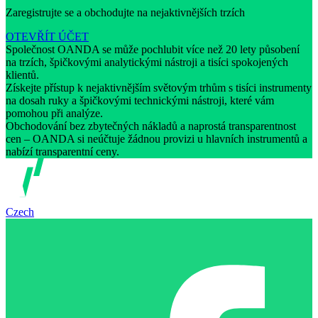
Zaregistrujte se a obchodujte na nejaktivnějších trzích
OTEVŘÍT ÚČET
Společnost OANDA se může pochlubit více než 20 lety působení
na trzích, špičkovými analytickými nástroji a tisíci spokojených
klientů.
Získejte přístup k nejaktivnějším světovým trhům s tisíci instrumenty
na dosah ruky a špičkovými technickými nástroji, které vám
pomohou při analýze.
Obchodování bez zbytečných nákladů a naprostá transparentnost
cen – OANDA si neúčtuje žádnou provizi u hlavních instrumentů a
nabízí transparentní ceny.
Czech