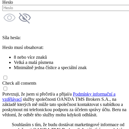
Heslo
Síla hesla:
Heslo musí obsahovat:
8 nebo více znaků
Velká a malá písmena
Minimálně jedna číslice a speciální znak
Check all consents
Potvrzuji, že jsem si přečetl/a a přijal/a
Podmínky informační a
vzdělávací
služby společnosti OANDA TMS Brokers S.A., na
základě kterých mě může tato společnost kontaktovat s nabídkou a
poskytnout mi telefonickou podporu za účelem správy účtu. Beru na
vědomí, že odběr této služby mohu kdykoli odhlásit.
Souhlasím s tím, že budu dostávat marketingové informace od