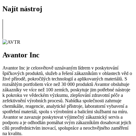
Najít nástroj
Avantor Inc
Avantor Inc je celosvětově uznávaným lídrem v poskytování
špičkových produktů, služeb a řešení zákazníkům v oblastech věd o
živé přírodě, pokročilých technologií a aplikovaných materiálů. S
rozsáhlým portfoliem více než 30 000 produktů Avantor obsluhuje
zákazníky ve více než 100 zemích, poskytuje jim potřebné nástroje
k pokroku ve vědeckém výzkumu, zlepšování zdravotní péče a
zefektivnění výrobních procesů. Nabídka společnosti zahrnuje
chemikálie, reagencie, analytické přístroje, laboratorní vybavení a
spotřební materiál, spolu s výrobními a balicími službami na míru.
Avantor se zavazuje poskytovat výjimečný zákaznický servis a
podporu a je odhodlán pomáhat svým zákazníkům dosahovat jejich
cílů prostřednictvím inovací, spolupráce a neochvějného zaměření
na kvalitu.