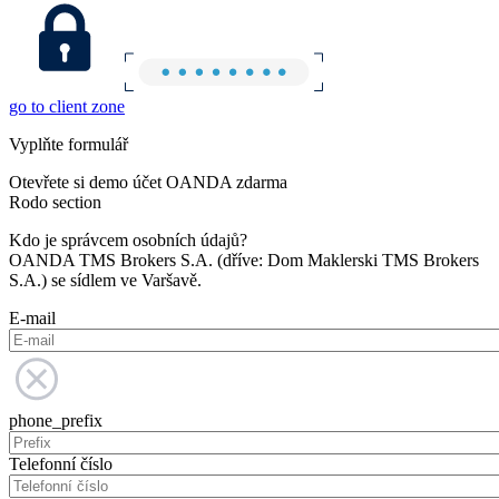
go to client zone
Vyplňte formulář
Otevřete si demo účet OANDA zdarma
Rodo section
Kdo je správcem osobních údajů?
OANDA TMS Brokers S.A. (dříve: Dom Maklerski TMS Brokers
S.A.) se sídlem ve Varšavě.
E-mail
phone_prefix
Telefonní číslo