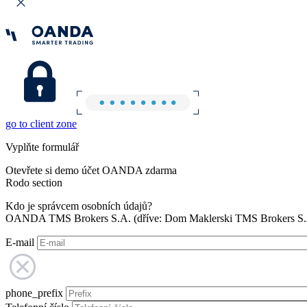
go to client zone
Vyplňte formulář
Otevřete si demo účet OANDA zdarma
Rodo section
Kdo je správcem osobních údajů?
OANDA TMS Brokers S.A. (dříve: Dom Maklerski TMS Brokers S.A.
E-mail
phone_prefix