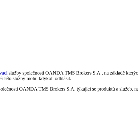
vací
služby společnosti OANDA TMS Brokers S.A., na základě kterých 
r této služby mohu kdykoli odhlásit.
polečnosti OANDA TMS Brokers S.A. týkající se produktů a služeb, nap