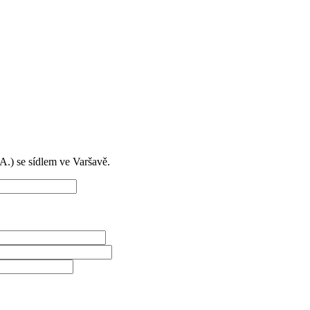
) se sídlem ve Varšavě.