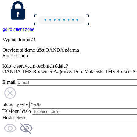
go to client zone
Vyplňte formulář
Otevřete si demo účet OANDA zdarma
Rodo section
Kdo je správcem osobních údajů?
OANDA TMS Brokers S.A. (dříve: Dom Maklerski TMS Brokers S.A.
E-mail
phone_prefix
Telefonní číslo
Heslo