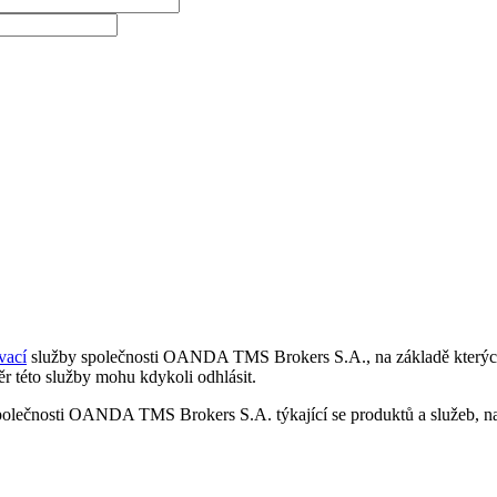
vací
služby společnosti OANDA TMS Brokers S.A., na základě kterých 
r této služby mohu kdykoli odhlásit.
polečnosti OANDA TMS Brokers S.A. týkající se produktů a služeb, nap