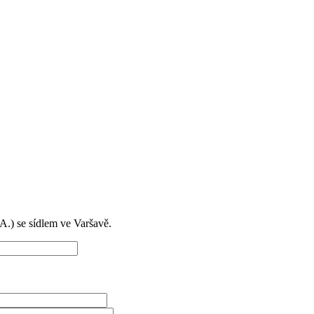
) se sídlem ve Varšavě.