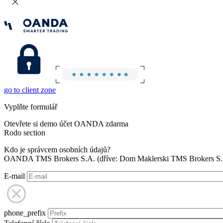
go to client zone
Vyplňte formulář
Otevřete si demo účet OANDA zdarma
Rodo section
Kdo je správcem osobních údajů?
OANDA TMS Brokers S.A. (dříve: Dom Maklerski TMS Brokers S.A.
E-mail
phone_prefix