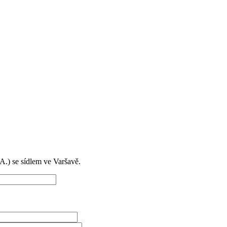
) se sídlem ve Varšavě.