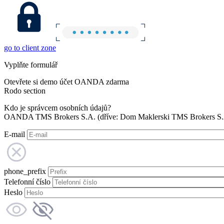
go to client zone
Vyplňte formulář
Otevřete si demo účet OANDA zdarma
Rodo section
Kdo je správcem osobních údajů?
OANDA TMS Brokers S.A. (dříve: Dom Maklerski TMS Brokers S.A.
E-mail
phone_prefix
Telefonní číslo
Heslo