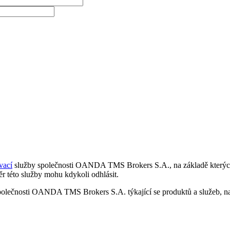
vací
služby společnosti OANDA TMS Brokers S.A., na základě kterých 
r této služby mohu kdykoli odhlásit.
polečnosti OANDA TMS Brokers S.A. týkající se produktů a služeb, nap