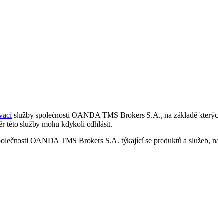
vací
služby společnosti OANDA TMS Brokers S.A., na základě kterých 
r této služby mohu kdykoli odhlásit.
polečnosti OANDA TMS Brokers S.A. týkající se produktů a služeb, nap