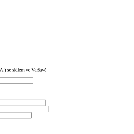
) se sídlem ve Varšavě.