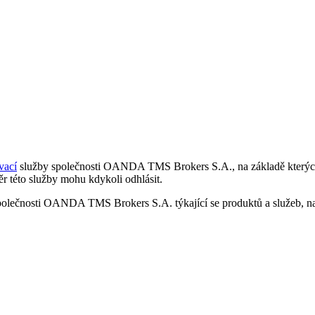
vací
služby společnosti OANDA TMS Brokers S.A., na základě kterých 
r této služby mohu kdykoli odhlásit.
polečnosti OANDA TMS Brokers S.A. týkající se produktů a služeb, nap