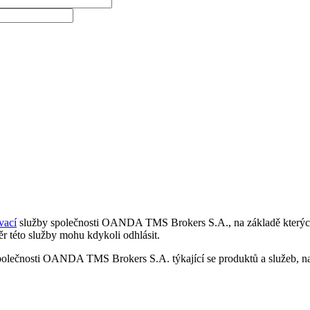
vací
služby společnosti OANDA TMS Brokers S.A., na základě kterých 
r této služby mohu kdykoli odhlásit.
polečnosti OANDA TMS Brokers S.A. týkající se produktů a služeb, nap