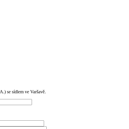
) se sídlem ve Varšavě.