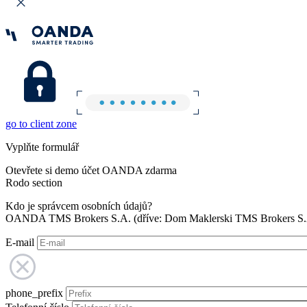
go to client zone
Vyplňte formulář
Otevřete si demo účet OANDA zdarma
Rodo section
Kdo je správcem osobních údajů?
OANDA TMS Brokers S.A. (dříve: Dom Maklerski TMS Brokers S.A.
E-mail
phone_prefix