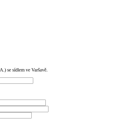
) se sídlem ve Varšavě.