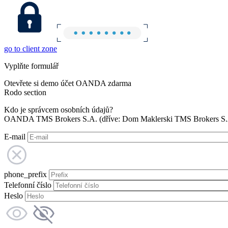
go to client zone
Vyplňte formulář
Otevřete si demo účet OANDA zdarma
Rodo section
Kdo je správcem osobních údajů?
OANDA TMS Brokers S.A. (dříve: Dom Maklerski TMS Brokers S.A.
E-mail
phone_prefix
Telefonní číslo
Heslo