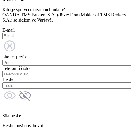
Kdo je správcem osobních údajů?
OANDA TMS Brokers S.A. (dříve: Dom Maklerski TMS Brokers
S.A.) se sídlem ve Varšavě.
E-mail
phone_prefix
Telefonní číslo
Heslo
Síla hesla:
Heslo musí obsahovat: