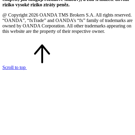
riziko vysoké riziko ztráty peněz.
@ Copyright 2026 OANDA TMS Brokers S.A. All rights reserved.
“OANDA”, “fxTrade” and OANDA’s “fx” family of trademarks are
owned by OANDA Corporation. All other trademarks appearing on
this website are the property of their respective owner.
Scroll to top