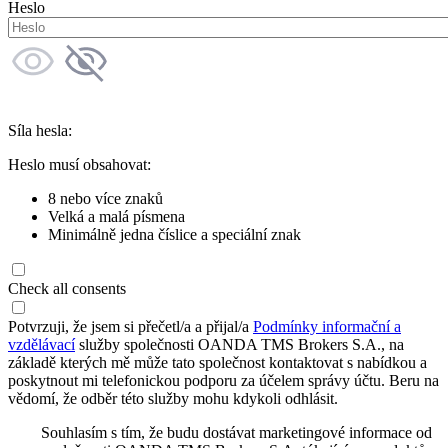
Heslo
Síla hesla:
Heslo musí obsahovat:
8 nebo více znaků
Velká a malá písmena
Minimálně jedna číslice a speciální znak
Check all consents
Potvrzuji, že jsem si přečetl/a a přijal/a
Podmínky informační a
vzdělávací
služby společnosti OANDA TMS Brokers S.A., na
základě kterých mě může tato společnost kontaktovat s nabídkou a
poskytnout mi telefonickou podporu za účelem správy účtu. Beru na
vědomí, že odběr této služby mohu kdykoli odhlásit.
Souhlasím s tím, že budu dostávat marketingové informace od