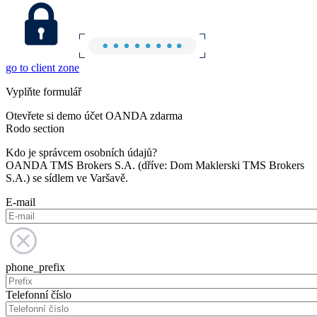
go to client zone
Vyplňte formulář
Otevřete si demo účet OANDA zdarma
Rodo section
Kdo je správcem osobních údajů?
OANDA TMS Brokers S.A. (dříve: Dom Maklerski TMS Brokers
S.A.) se sídlem ve Varšavě.
E-mail
phone_prefix
Telefonní číslo