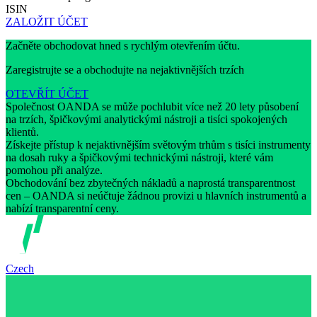
ISIN
ZALOŽIT ÚČET
Začněte obchodovat hned s rychlým otevřením účtu.
Zaregistrujte se a obchodujte na nejaktivnějších trzích
OTEVŘÍT ÚČET
Společnost OANDA se může pochlubit více než 20 lety působení
na trzích, špičkovými analytickými nástroji a tisíci spokojených
klientů.
Získejte přístup k nejaktivnějším světovým trhům s tisíci instrumenty
na dosah ruky a špičkovými technickými nástroji, které vám
pomohou při analýze.
Obchodování bez zbytečných nákladů a naprostá transparentnost
cen – OANDA si neúčtuje žádnou provizi u hlavních instrumentů a
nabízí transparentní ceny.
Czech