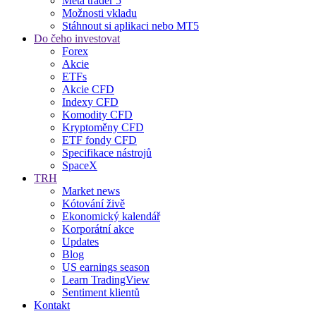
Meta trader 5
Možnosti vkladu
Stáhnout si aplikaci nebo MT5
Do čeho investovat
Forex
Akcie
ETFs
Akcie CFD
Indexy CFD
Komodity CFD
Kryptoměny CFD
ETF fondy CFD
Specifikace nástrojů
SpaceX
TRH
Market news
Kótování živě
Ekonomický kalendář
Korporátní akce
Updates
Blog
US earnings season
Learn TradingView
Sentiment klientů
Kontakt