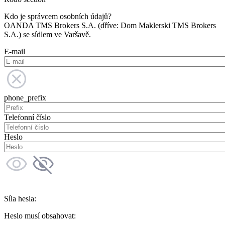
Kdo je správcem osobních údajů?
OANDA TMS Brokers S.A. (dříve: Dom Maklerski TMS Brokers
S.A.) se sídlem ve Varšavě.
E-mail
phone_prefix
Telefonní číslo
Heslo
Síla hesla:
Heslo musí obsahovat: