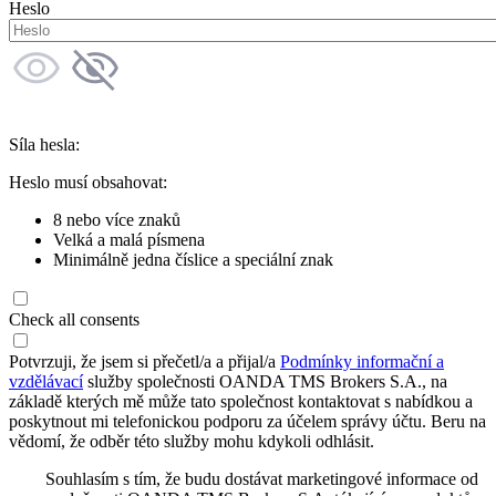
Heslo
Síla hesla:
Heslo musí obsahovat:
8 nebo více znaků
Velká a malá písmena
Minimálně jedna číslice a speciální znak
Check all consents
Potvrzuji, že jsem si přečetl/a a přijal/a
Podmínky informační a
vzdělávací
služby společnosti OANDA TMS Brokers S.A., na
základě kterých mě může tato společnost kontaktovat s nabídkou a
poskytnout mi telefonickou podporu za účelem správy účtu. Beru na
vědomí, že odběr této služby mohu kdykoli odhlásit.
Souhlasím s tím, že budu dostávat marketingové informace od