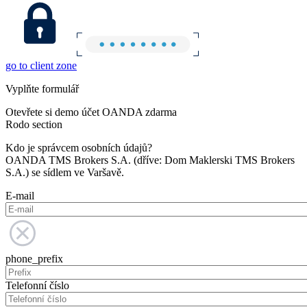
go to client zone
Vyplňte formulář
Otevřete si demo účet OANDA zdarma
Rodo section
Kdo je správcem osobních údajů?
OANDA TMS Brokers S.A. (dříve: Dom Maklerski TMS Brokers
S.A.) se sídlem ve Varšavě.
E-mail
phone_prefix
Telefonní číslo