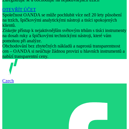
OTEVŘÍT ÚČET
Společnost OANDA se může pochlubit více než 20 lety působení
na trzích, špičkovými analytickými nástroji a tisíci spokojených
klientů.
Získejte přístup k nejaktivnějším světovým trhům s tisíci instrumenty
na dosah ruky a špičkovými technickými nástroji, které vám
pomohou při analýze.
Obchodování bez zbytečných nákladů a naprostá transparentnost
cen – OANDA si neúčtuje žádnou provizi u hlavních instrumentů a
nabízí transparentní ceny.
Czech