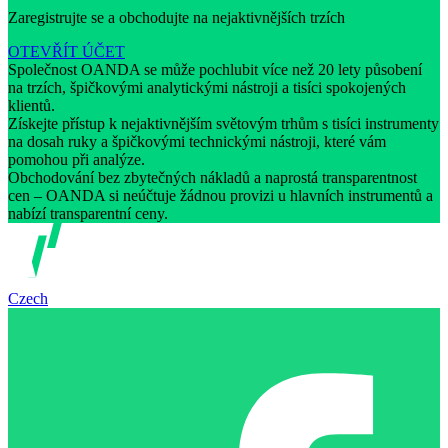
Zaregistrujte se a obchodujte na nejaktivnějších trzích
OTEVŘÍT ÚČET
Společnost OANDA se může pochlubit více než 20 lety působení
na trzích, špičkovými analytickými nástroji a tisíci spokojených
klientů.
Získejte přístup k nejaktivnějším světovým trhům s tisíci instrumenty
na dosah ruky a špičkovými technickými nástroji, které vám
pomohou při analýze.
Obchodování bez zbytečných nákladů a naprostá transparentnost
cen – OANDA si neúčtuje žádnou provizi u hlavních instrumentů a
nabízí transparentní ceny.
Czech