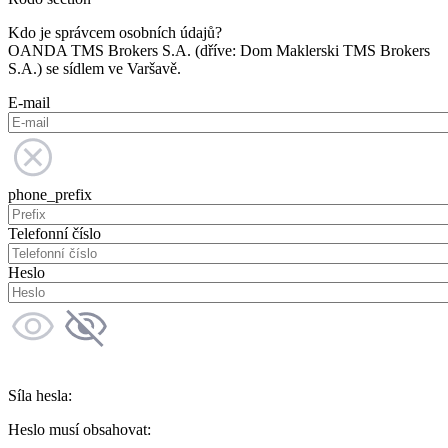
Kdo je správcem osobních údajů?
OANDA TMS Brokers S.A. (dříve: Dom Maklerski TMS Brokers
S.A.) se sídlem ve Varšavě.
E-mail
phone_prefix
Telefonní číslo
Heslo
Síla hesla:
Heslo musí obsahovat: