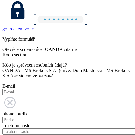
go to client zone
Vyplňte formulář
Otevřete si demo účet OANDA zdarma
Rodo section
Kdo je správcem osobních údajů?
OANDA TMS Brokers S.A. (dříve: Dom Maklerski TMS Brokers
S.A.) se sídlem ve Varšavě.
E-mail
phone_prefix
Telefonní číslo