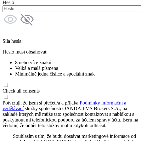
Heslo
Síla hesla:
Heslo musí obsahovat:
8 nebo více znaků
Velká a malá písmena
Minimálně jedna číslice a speciální znak
Check all consents
Potvrzuji, že jsem si přečetl/a a přijal/a
Podmínky informační a
vzdělávací
služby společnosti OANDA TMS Brokers S.A., na
základě kterých mě může tato společnost kontaktovat s nabídkou a
poskytnout mi telefonickou podporu za účelem správy účtu. Beru na
vědomí, že odběr této služby mohu kdykoli odhlásit.
Souhlasím s tím, že budu dostávat marketingové informace od