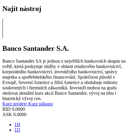
Najít nástroj
Banco Santander S.A.
Banco Santander SA je jednou z největších bankovních skupin na
světě, která poskytuje služby v oblasti retailového bankovnictví,
korporátního bankovnictví, investičního bankovnictví, správy
majetku a spotřebitelského financování. Společnost působí v
Evropě, Severní Americe a Jižní Americe a obsluhuje miliony
soukromých i firemních zákazníků. Investoři mohou na grafu
sledovat aktuální kurz akcií Banco Santander, vývoj na trhu i
historický vývoj cen.
Kurz prodeje
Kurz nákupu
BID
0.0000
ASK
0.0000
1H
1D