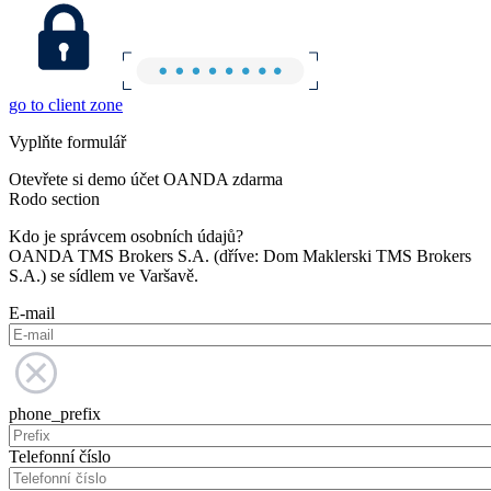
go to client zone
Vyplňte formulář
Otevřete si demo účet OANDA zdarma
Rodo section
Kdo je správcem osobních údajů?
OANDA TMS Brokers S.A. (dříve: Dom Maklerski TMS Brokers
S.A.) se sídlem ve Varšavě.
E-mail
phone_prefix
Telefonní číslo