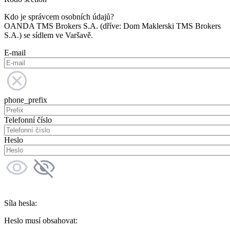
Kdo je správcem osobních údajů?
OANDA TMS Brokers S.A. (dříve: Dom Maklerski TMS Brokers
S.A.) se sídlem ve Varšavě.
E-mail
phone_prefix
Telefonní číslo
Heslo
Síla hesla:
Heslo musí obsahovat: