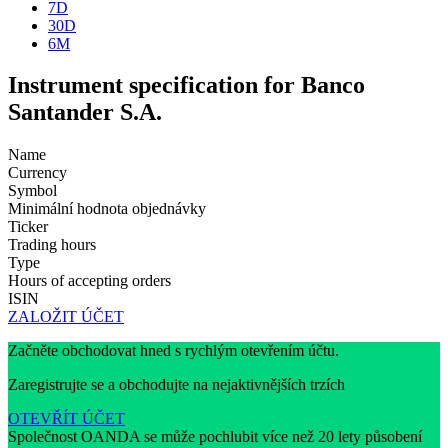
7D
30D
6M
Instrument specification for Banco
Santander S.A.
Name
Currency
Symbol
Minimální hodnota objednávky
Ticker
Trading hours
Type
Hours of accepting orders
ISIN
ZALOŽIT ÚČET
Začněte obchodovat hned s rychlým otevřením účtu.
Zaregistrujte se a obchodujte na nejaktivnějších trzích
OTEVŘÍT ÚČET
Společnost OANDA se může pochlubit více než 20 lety působení