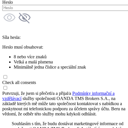
Heslo
Síla hesla:
Heslo musí obsahovat:
8 nebo více znaků
Velká a malá písmena
Minimálně jedna číslice a speciální znak
Check all consents
Potvrzuji, že jsem si přečetl/a a přijal/a
Podmínky informační a
vzdělávací
služby společnosti OANDA TMS Brokers S.A., na
základě kterých mě může tato společnost kontaktovat s nabídkou a
poskytnout mi telefonickou podporu za účelem správy účtu. Beru na
vědomí, že odběr této služby mohu kdykoli odhlásit.
Souhlasím s tím, že budu dostávat marketingové informace od