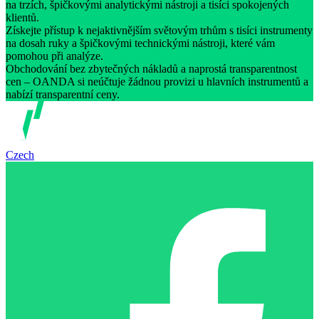
na trzích, špičkovými analytickými nástroji a tisíci spokojených
klientů.
Získejte přístup k nejaktivnějším světovým trhům s tisíci instrumenty
na dosah ruky a špičkovými technickými nástroji, které vám
pomohou při analýze.
Obchodování bez zbytečných nákladů a naprostá transparentnost
cen – OANDA si neúčtuje žádnou provizi u hlavních instrumentů a
nabízí transparentní ceny.
Czech