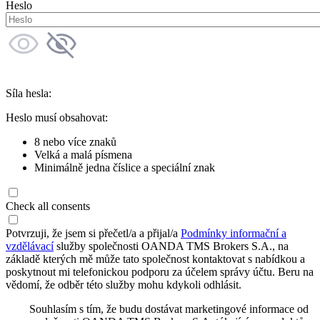
Heslo
Síla hesla:
Heslo musí obsahovat:
8 nebo více znaků
Velká a malá písmena
Minimálně jedna číslice a speciální znak
Check all consents
Potvrzuji, že jsem si přečetl/a a přijal/a
Podmínky informační a
vzdělávací
služby společnosti OANDA TMS Brokers S.A., na
základě kterých mě může tato společnost kontaktovat s nabídkou a
poskytnout mi telefonickou podporu za účelem správy účtu. Beru na
vědomí, že odběr této služby mohu kdykoli odhlásit.
Souhlasím s tím, že budu dostávat marketingové informace od