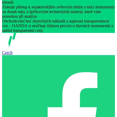
klientů.
Získejte přístup k nejaktivnějším světovým trhům s tisíci instrumenty
na dosah ruky a špičkovými technickými nástroji, které vám
pomohou při analýze.
Obchodování bez zbytečných nákladů a naprostá transparentnost
cen – OANDA si neúčtuje žádnou provizi u hlavních instrumentů a
nabízí transparentní ceny.
Czech