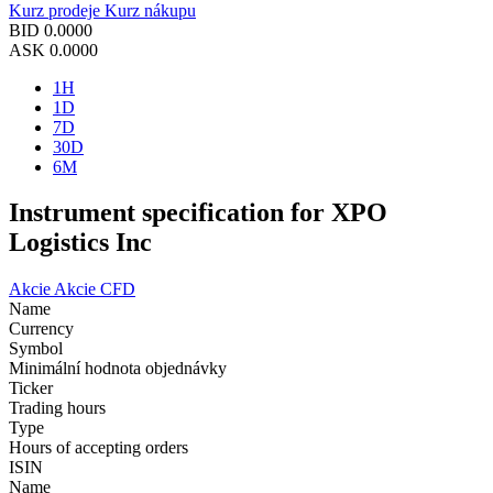
Kurz prodeje
Kurz nákupu
BID
0.0000
ASK
0.0000
1H
1D
7D
30D
6M
Instrument specification for XPO
Logistics Inc
Akcie
Akcie CFD
Name
Currency
Symbol
Minimální hodnota objednávky
Ticker
Trading hours
Type
Hours of accepting orders
ISIN
Name