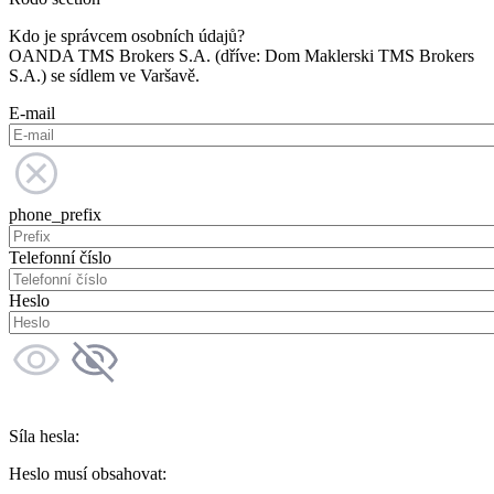
Kdo je správcem osobních údajů?
OANDA TMS Brokers S.A. (dříve: Dom Maklerski TMS Brokers
S.A.) se sídlem ve Varšavě.
E-mail
phone_prefix
Telefonní číslo
Heslo
Síla hesla:
Heslo musí obsahovat: