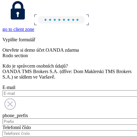
go to client zone
Vyplňte formulář
Otevřete si demo účet OANDA zdarma
Rodo section
Kdo je správcem osobních údajů?
OANDA TMS Brokers S.A. (dříve: Dom Maklerski TMS Brokers
S.A.) se sídlem ve Varšavě.
E-mail
phone_prefix
Telefonní číslo