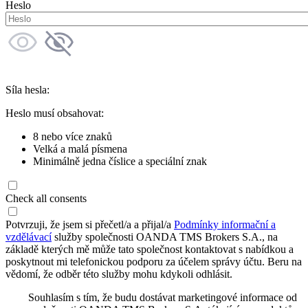
Heslo
Síla hesla:
Heslo musí obsahovat:
8 nebo více znaků
Velká a malá písmena
Minimálně jedna číslice a speciální znak
Check all consents
Potvrzuji, že jsem si přečetl/a a přijal/a
Podmínky informační a
vzdělávací
služby společnosti OANDA TMS Brokers S.A., na
základě kterých mě může tato společnost kontaktovat s nabídkou a
poskytnout mi telefonickou podporu za účelem správy účtu. Beru na
vědomí, že odběr této služby mohu kdykoli odhlásit.
Souhlasím s tím, že budu dostávat marketingové informace od