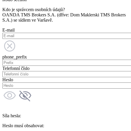
Kdo je správcem osobních údajů?
OANDA TMS Brokers S.A. (dříve: Dom Maklerski TMS Brokers
S.A.) se sídlem ve Varšavě.
E-mail
phone_prefix
Telefonní číslo
Heslo
Síla hesla:
Heslo musí obsahovat: