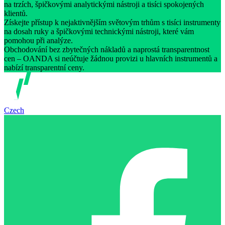
na trzích, špičkovými analytickými nástroji a tisíci spokojených
klientů.
Získejte přístup k nejaktivnějším světovým trhům s tisíci instrumenty
na dosah ruky a špičkovými technickými nástroji, které vám
pomohou při analýze.
Obchodování bez zbytečných nákladů a naprostá transparentnost
cen – OANDA si neúčtuje žádnou provizi u hlavních instrumentů a
nabízí transparentní ceny.
Czech