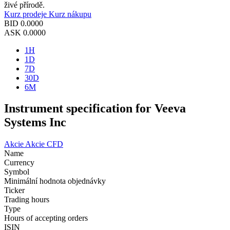
živé přírodě.
Kurz prodeje
Kurz nákupu
BID
0.0000
ASK
0.0000
1H
1D
7D
30D
6M
Instrument specification for Veeva
Systems Inc
Akcie
Akcie CFD
Name
Currency
Symbol
Minimální hodnota objednávky
Ticker
Trading hours
Type
Hours of accepting orders
ISIN