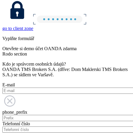
go to client zone
Vyplňte formulář
Otevřete si demo účet OANDA zdarma
Rodo section
Kdo je správcem osobních údajů?
OANDA TMS Brokers S.A. (dříve: Dom Maklerski TMS Brokers
S.A.) se sídlem ve Varšavě.
E-mail
phone_prefix
Telefonní číslo