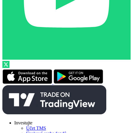
Investujte
Účet TMS