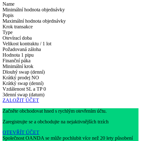
Name
Minimální hodnota objednávky
Popis
Maximální hodnota objednávky
Krok transakce
Type
Otevírací doba
Velikost kontraktu / 1 lot
Požadovaná záloha
Hodnota 1 pipu
Finanční páka
Minimální krok
Dlouhý swap (denní)
Krátký prodej
NO
Krátký swap (denní)
Vzdálenost SL a TP
0
3denní swap (datum)
ZALOŽIT ÚČET
Začněte obchodovat hned s rychlým otevřením účtu.
Zaregistrujte se a obchodujte na nejaktivnějších trzích
OTEVŘÍT ÚČET
Společnost OANDA se může pochlubit více než 20 lety působení