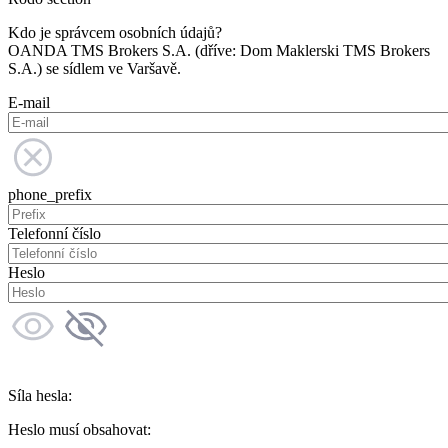
Kdo je správcem osobních údajů?
OANDA TMS Brokers S.A. (dříve: Dom Maklerski TMS Brokers
S.A.) se sídlem ve Varšavě.
E-mail
phone_prefix
Telefonní číslo
Heslo
Síla hesla:
Heslo musí obsahovat: