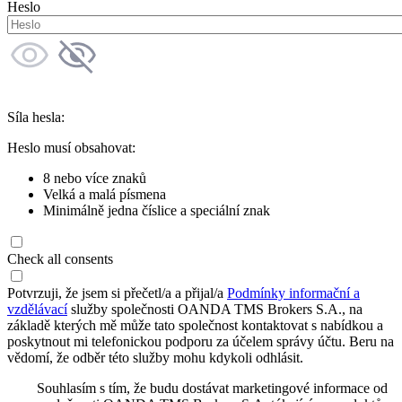
Heslo
Síla hesla:
Heslo musí obsahovat:
8 nebo více znaků
Velká a malá písmena
Minimálně jedna číslice a speciální znak
Check all consents
Potvrzuji, že jsem si přečetl/a a přijal/a
Podmínky informační a
vzdělávací
služby společnosti OANDA TMS Brokers S.A., na
základě kterých mě může tato společnost kontaktovat s nabídkou a
poskytnout mi telefonickou podporu za účelem správy účtu. Beru na
vědomí, že odběr této služby mohu kdykoli odhlásit.
Souhlasím s tím, že budu dostávat marketingové informace od