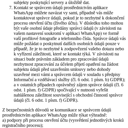
subjekty poskytující servery a úložiště dat.
Kontakt se správcem údajů prostřednictvím aplikace
WhatsApp můžete navázat vy sami, případně vás může
kontaktovat správce údajů, pokud je to nezbytné k dokončení
procesu otevření účtu (živého účtu). V důsledku toho mohou
být vaše osobní údaje předány správci údajů (v závislosti na
vašem nastavení soukromí v aplikaci WhatsApp) ve formě
vaší profilové fotografie a telefonního čísla. Správce údajů vás
může požádat o poskytnutí dalších osobních údajů pouze v
případě, že je to nezbytné k zodpovězení vašeho dotazu nebo
k vyřízení záležitosti, které se kontakt týká. V závislosti na
situaci bude právním základem pro zpracování údajů
nezbytnost zpracování za účelem přijetí opatření na žádost
subjektu údajů před uzavřením smlouvy nebo dohody
uzavřené mezi vámi a správcem údajů v souladu s předpisy
Informační a vzdělávací služby (čl. 6 odst. 1 písm. b) GDPR);
a v ostatních případech oprávněný zájem správce údajů (čl. 6
odst. 1 písm. f) GDPR) spočívající v nutnosti vyřešit
nahlášenou záležitost související s obchodní činností správce
údajů (čl. 6 odst. 1 písm. f) GDPR).
Z bezpečnostních důvodů se komunikace se správcem údajů
prostřednictvím aplikace WhatsApp může týkat výhradně:
a) podpory při procesu otevření účtu (vysvětlení jednotlivých kroků
registračního procesu);