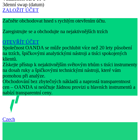
3denní swap (datum)
ZALOŽIT ÚČET
Začněte obchodovat hned s rychlým otevřením účtu.
Zaregistrujte se a obchodujte na nejaktivnějších trzích
OTEVŘÍT ÚČET
Společnost OANDA se může pochlubit více než 20 lety působení
na trzích, špičkovými analytickými nástroji a tisíci spokojených
klientů.
Získejte přístup k nejaktivnějším světovým trhům s tisíci instrumenty
na dosah ruky a špičkovými technickými nástroji, které vám
pomohou při analýze.
Obchodování bez zbytečných nákladů a naprostá transparentnost
cen – OANDA si neúčtuje žádnou provizi u hlavních instrumentů a
nabízí transparentní ceny.
Czech