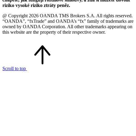
riziko vysoké riziko ztráty peněz.
@ Copyright 2026 OANDA TMS Brokers S.A. All rights reserved.
“OANDA”, “fxTrade” and OANDA’s “fx” family of trademarks are
owned by OANDA Corporation. All other trademarks appearing on
this website are the property of their respective owner.
Scroll to top