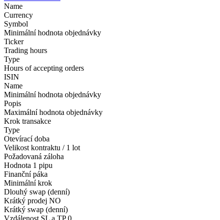
Name
Currency
Symbol
Minimální hodnota objednávky
Ticker
Trading hours
Type
Hours of accepting orders
ISIN
Name
Minimální hodnota objednávky
Popis
Maximální hodnota objednávky
Krok transakce
Type
Otevírací doba
Velikost kontraktu / 1 lot
Požadovaná záloha
Hodnota 1 pipu
Finanční páka
Minimální krok
Dlouhý swap (denní)
Krátký prodej
NO
Krátký swap (denní)
Vzdálenost SL a TP
0