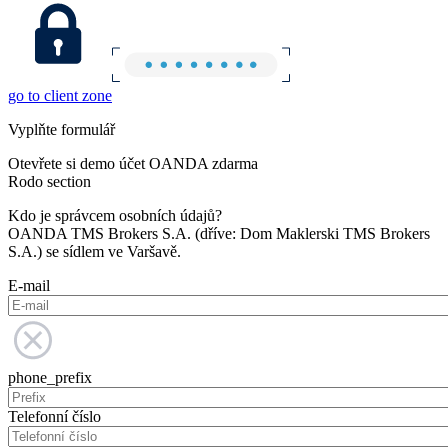
go to client zone
Vyplňte formulář
Otevřete si demo účet OANDA zdarma
Rodo section
Kdo je správcem osobních údajů?
OANDA TMS Brokers S.A. (dříve: Dom Maklerski TMS Brokers
S.A.) se sídlem ve Varšavě.
E-mail
phone_prefix
Telefonní číslo