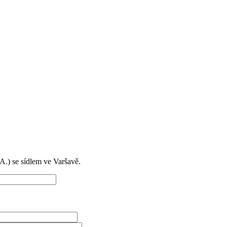
) se sídlem ve Varšavě.