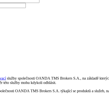
vací
služby společnosti OANDA TMS Brokers S.A., na základě kterých 
r této služby mohu kdykoli odhlásit.
polečnosti OANDA TMS Brokers S.A. týkající se produktů a služeb, nap