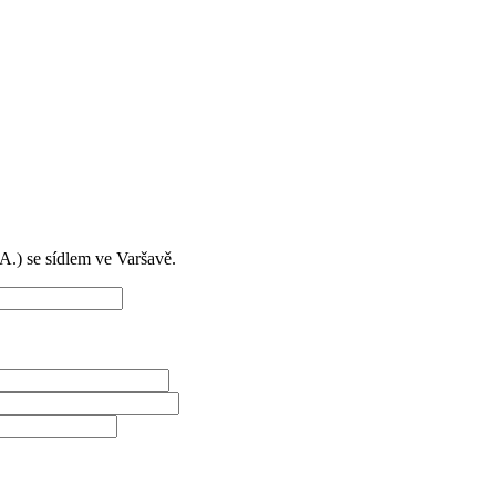
) se sídlem ve Varšavě.