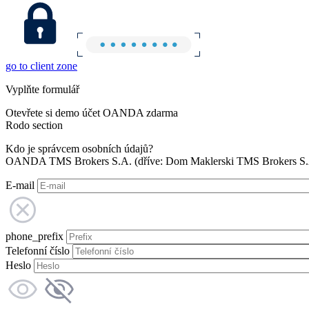
go to client zone
Vyplňte formulář
Otevřete si demo účet OANDA zdarma
Rodo section
Kdo je správcem osobních údajů?
OANDA TMS Brokers S.A. (dříve: Dom Maklerski TMS Brokers S.A.
E-mail
phone_prefix
Telefonní číslo
Heslo