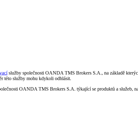
vací
služby společnosti OANDA TMS Brokers S.A., na základě kterých 
r této služby mohu kdykoli odhlásit.
polečnosti OANDA TMS Brokers S.A. týkající se produktů a služeb, nap