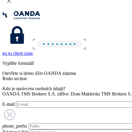
go to client zone
Vyplňte formulář
Otevřete si demo účet OANDA zdarma
Rodo section
Kdo je správcem osobních údajů?
OANDA TMS Brokers S.A. (dříve: Dom Maklerski TMS Brokers S.A.
E-mail
phone_prefix