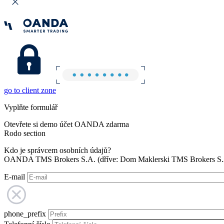
go to client zone
Vyplňte formulář
Otevřete si demo účet OANDA zdarma
Rodo section
Kdo je správcem osobních údajů?
OANDA TMS Brokers S.A. (dříve: Dom Maklerski TMS Brokers S.A.
E-mail
phone_prefix