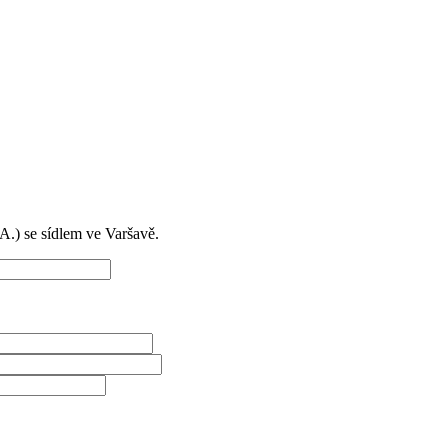
) se sídlem ve Varšavě.