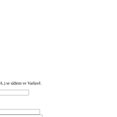
) se sídlem ve Varšavě.