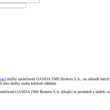
vací
služby společnosti OANDA TMS Brokers S.A., na základě kterých 
r této služby mohu kdykoli odhlásit.
polečnosti OANDA TMS Brokers S.A. týkající se produktů a služeb, nap