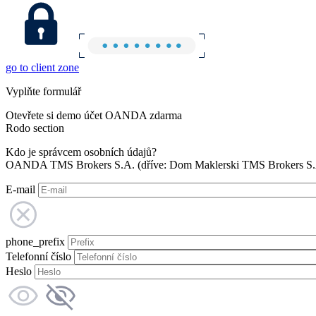
go to client zone
Vyplňte formulář
Otevřete si demo účet OANDA zdarma
Rodo section
Kdo je správcem osobních údajů?
OANDA TMS Brokers S.A. (dříve: Dom Maklerski TMS Brokers S.A.
E-mail
phone_prefix
Telefonní číslo
Heslo