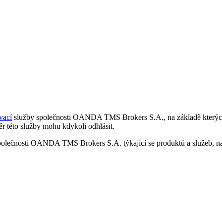
vací
služby společnosti OANDA TMS Brokers S.A., na základě kterých 
r této služby mohu kdykoli odhlásit.
polečnosti OANDA TMS Brokers S.A. týkající se produktů a služeb, nap