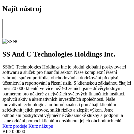
Najít nástroj
SS And C Technologies Holdings Inc.
SS&C Technologies Holdings Inc je přední globální poskytovatel
softwaru a služeb pro finanční sektor. Naše komplexní řešení
zahrnují správu portfolia, obchodování a dodržování předpisů,
účetnictví a reportování a řízení rizik. S klientskou základnou čítající
přes 20 000 klientů ve více než 90 zemích jsme důvěryhodným
partnerem pro některé z největších světových finančních institucí,
správců aktiv a alternativních investičních společností. Naše
inovativní technologie a odborné znalosti pomáhají klientům
zefektivnit jejich provoz, snížit riziko a zlepšit výkon. Jsme
odhodláni poskytovat výjimečné zákaznické služby a podporu a
jsme oddáni pomoci klientům dosáhnout jejich obchodních cílů.
Kurz prodeje
Kurz nákupu
BID
0.0000