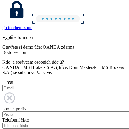
go to client zone
Vyplňte formulář
Otevřete si demo účet OANDA zdarma
Rodo section
Kdo je správcem osobních údajů?
OANDA TMS Brokers S.A. (dříve: Dom Maklerski TMS Brokers
S.A.) se sídlem ve Varšavě.
E-mail
phone_prefix
Telefonní číslo