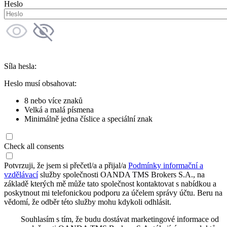
Heslo
Síla hesla:
Heslo musí obsahovat:
8 nebo více znaků
Velká a malá písmena
Minimálně jedna číslice a speciální znak
Check all consents
Potvrzuji, že jsem si přečetl/a a přijal/a
Podmínky informační a
vzdělávací
služby společnosti OANDA TMS Brokers S.A., na
základě kterých mě může tato společnost kontaktovat s nabídkou a
poskytnout mi telefonickou podporu za účelem správy účtu. Beru na
vědomí, že odběr této služby mohu kdykoli odhlásit.
Souhlasím s tím, že budu dostávat marketingové informace od