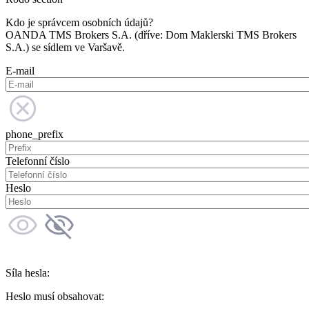
Kdo je správcem osobních údajů?
OANDA TMS Brokers S.A. (dříve: Dom Maklerski TMS Brokers
S.A.) se sídlem ve Varšavě.
E-mail
phone_prefix
Telefonní číslo
Heslo
Síla hesla:
Heslo musí obsahovat: