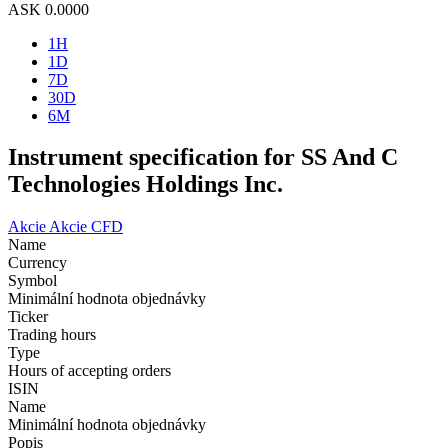
ASK
0.0000
1H
1D
7D
30D
6M
Instrument specification for SS And C
Technologies Holdings Inc.
Akcie
Akcie CFD
Name
Currency
Symbol
Minimální hodnota objednávky
Ticker
Trading hours
Type
Hours of accepting orders
ISIN
Name
Minimální hodnota objednávky
Popis