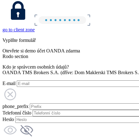
go to client zone
Vyplňte formulář
Otevřete si demo účet OANDA zdarma
Rodo section
Kdo je správcem osobních údajů?
OANDA TMS Brokers S.A. (dříve: Dom Maklerski TMS Brokers S.A.
E-mail
phone_prefix
Telefonní číslo
Heslo