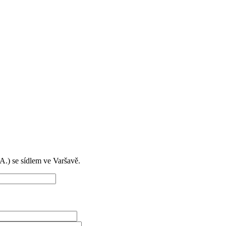
) se sídlem ve Varšavě.