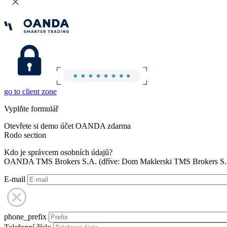
go to client zone
Vyplňte formulář
Otevřete si demo účet OANDA zdarma
Rodo section
Kdo je správcem osobních údajů?
OANDA TMS Brokers S.A. (dříve: Dom Maklerski TMS Brokers S.A.
E-mail
phone_prefix