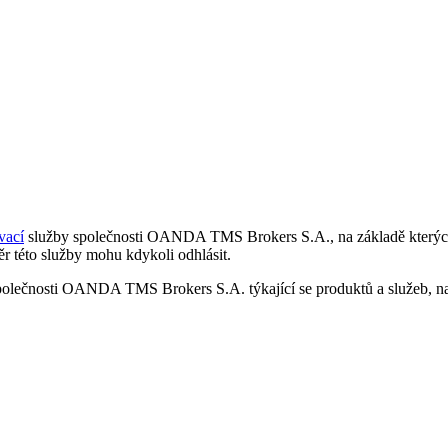
vací
služby společnosti OANDA TMS Brokers S.A., na základě kterých 
r této služby mohu kdykoli odhlásit.
polečnosti OANDA TMS Brokers S.A. týkající se produktů a služeb, nap