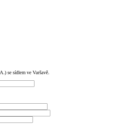
) se sídlem ve Varšavě.