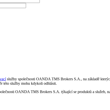
vací
služby společnosti OANDA TMS Brokers S.A., na základě kterých 
r této služby mohu kdykoli odhlásit.
polečnosti OANDA TMS Brokers S.A. týkající se produktů a služeb, nap