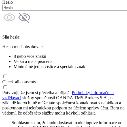
Heslo
Síla hesla:
Heslo musí obsahovat:
8 nebo více znaků
Velká a malá písmena
Minimálně jedna číslice a speciální znak
Check all consents
Potvrzuji, že jsem si přečetl/a a přijal/a
Podmínky informační a
vzdělávací
služby společnosti OANDA TMS Brokers S.A., na
základě kterých mě může tato společnost kontaktovat s nabídkou a
poskytnout mi telefonickou podporu za účelem správy účtu. Beru na
vědomí, že odběr této služby mohu kdykoli odhlásit.
Souhlasím s tím, že budu dostávat marketingové informace od