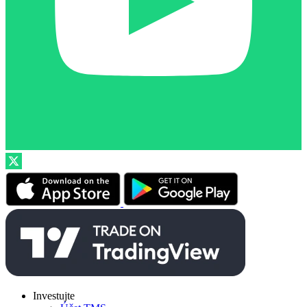
Investujte