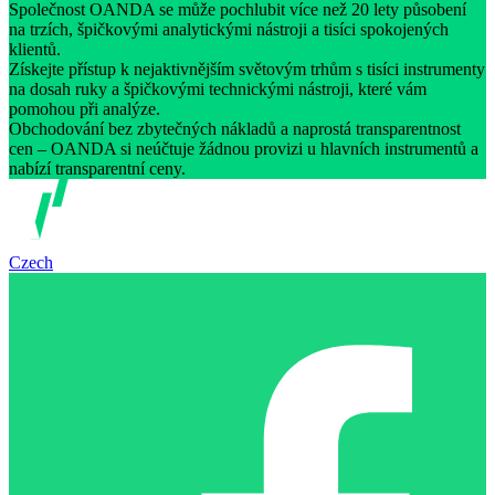
Společnost OANDA se může pochlubit více než 20 lety působení
na trzích, špičkovými analytickými nástroji a tisíci spokojených
klientů.
Získejte přístup k nejaktivnějším světovým trhům s tisíci instrumenty
na dosah ruky a špičkovými technickými nástroji, které vám
pomohou při analýze.
Obchodování bez zbytečných nákladů a naprostá transparentnost
cen – OANDA si neúčtuje žádnou provizi u hlavních instrumentů a
nabízí transparentní ceny.
Czech