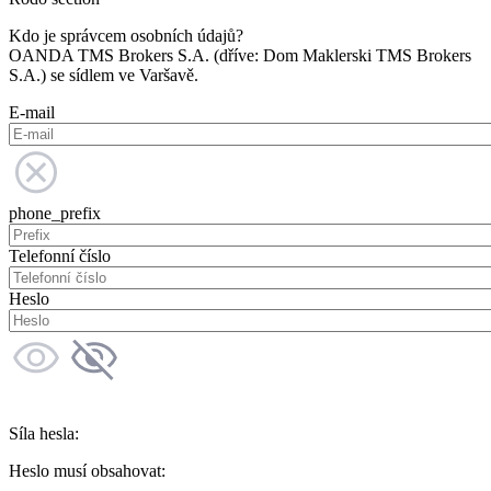
Kdo je správcem osobních údajů?
OANDA TMS Brokers S.A. (dříve: Dom Maklerski TMS Brokers
S.A.) se sídlem ve Varšavě.
E-mail
phone_prefix
Telefonní číslo
Heslo
Síla hesla:
Heslo musí obsahovat: