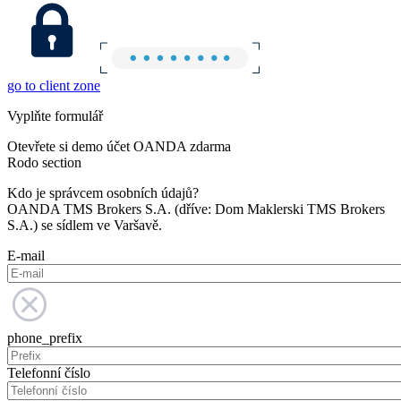
go to client zone
Vyplňte formulář
Otevřete si demo účet OANDA zdarma
Rodo section
Kdo je správcem osobních údajů?
OANDA TMS Brokers S.A. (dříve: Dom Maklerski TMS Brokers
S.A.) se sídlem ve Varšavě.
E-mail
phone_prefix
Telefonní číslo