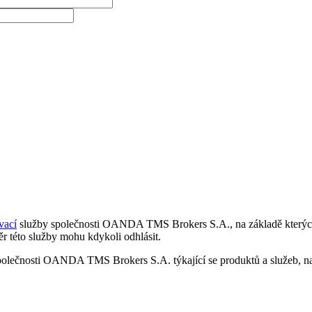
vací
služby společnosti OANDA TMS Brokers S.A., na základě kterých 
r této služby mohu kdykoli odhlásit.
polečnosti OANDA TMS Brokers S.A. týkající se produktů a služeb, nap