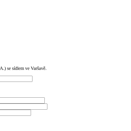
) se sídlem ve Varšavě.