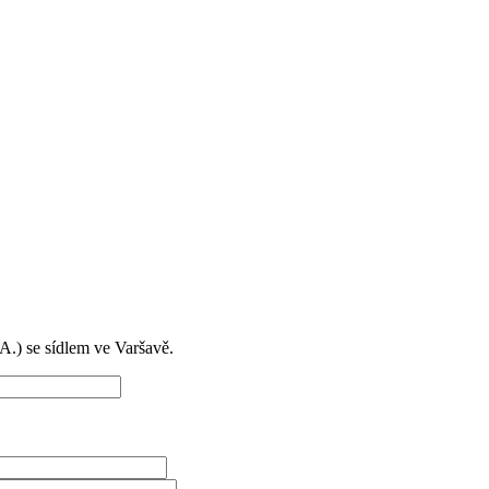
) se sídlem ve Varšavě.