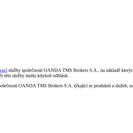
vací
služby společnosti OANDA TMS Brokers S.A., na základě kterých 
r této služby mohu kdykoli odhlásit.
polečnosti OANDA TMS Brokers S.A. týkající se produktů a služeb, nap