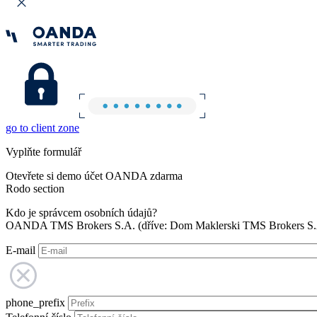
go to client zone
Vyplňte formulář
Otevřete si demo účet OANDA zdarma
Rodo section
Kdo je správcem osobních údajů?
OANDA TMS Brokers S.A. (dříve: Dom Maklerski TMS Brokers S.A.
E-mail
phone_prefix