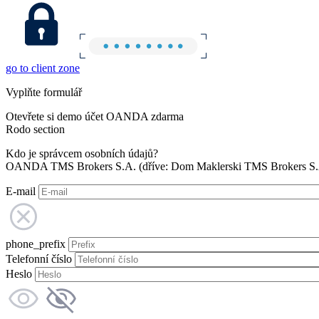
go to client zone
Vyplňte formulář
Otevřete si demo účet OANDA zdarma
Rodo section
Kdo je správcem osobních údajů?
OANDA TMS Brokers S.A. (dříve: Dom Maklerski TMS Brokers S.A.
E-mail
phone_prefix
Telefonní číslo
Heslo