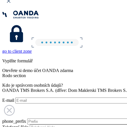
go to client zone
Vyplňte formulář
Otevřete si demo účet OANDA zdarma
Rodo section
Kdo je správcem osobních údajů?
OANDA TMS Brokers S.A. (dříve: Dom Maklerski TMS Brokers S.A.
E-mail
phone_prefix