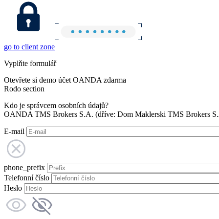
go to client zone
Vyplňte formulář
Otevřete si demo účet OANDA zdarma
Rodo section
Kdo je správcem osobních údajů?
OANDA TMS Brokers S.A. (dříve: Dom Maklerski TMS Brokers S.A.
E-mail
phone_prefix
Telefonní číslo
Heslo