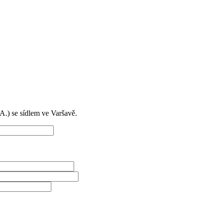
) se sídlem ve Varšavě.