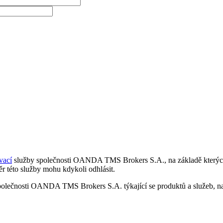
vací
služby společnosti OANDA TMS Brokers S.A., na základě kterých 
r této služby mohu kdykoli odhlásit.
polečnosti OANDA TMS Brokers S.A. týkající se produktů a služeb, nap