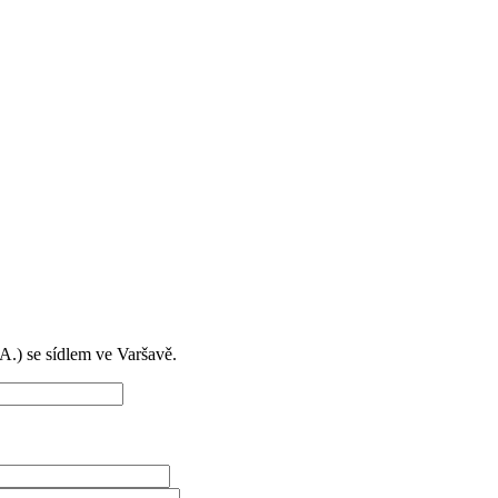
) se sídlem ve Varšavě.