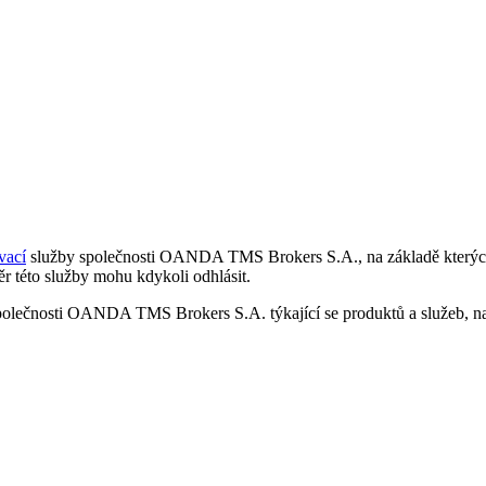
vací
služby společnosti OANDA TMS Brokers S.A., na základě kterých 
r této služby mohu kdykoli odhlásit.
polečnosti OANDA TMS Brokers S.A. týkající se produktů a služeb, nap