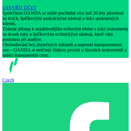
OTEVŘÍT ÚČET
Společnost OANDA se může pochlubit více než 20 lety působení
na trzích, špičkovými analytickými nástroji a tisíci spokojených
klientů.
Získejte přístup k nejaktivnějším světovým trhům s tisíci instrumenty
na dosah ruky a špičkovými technickými nástroji, které vám
pomohou při analýze.
Obchodování bez zbytečných nákladů a naprostá transparentnost
cen – OANDA si neúčtuje žádnou provizi u hlavních instrumentů a
nabízí transparentní ceny.
Czech