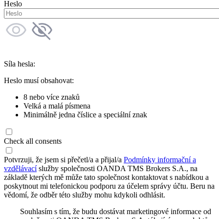
Heslo
Síla hesla:
Heslo musí obsahovat:
8 nebo více znaků
Velká a malá písmena
Minimálně jedna číslice a speciální znak
Check all consents
Potvrzuji, že jsem si přečetl/a a přijal/a
Podmínky informační a
vzdělávací
služby společnosti OANDA TMS Brokers S.A., na
základě kterých mě může tato společnost kontaktovat s nabídkou a
poskytnout mi telefonickou podporu za účelem správy účtu. Beru na
vědomí, že odběr této služby mohu kdykoli odhlásit.
Souhlasím s tím, že budu dostávat marketingové informace od