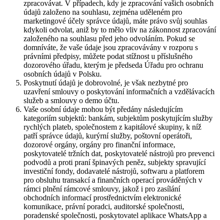
zpracovávat. V případech, kdy je zpracování vašich osobních
údajů založeno na souhlasu, zejména uděleném pro
marketingové účely správce údajů, máte právo svůj souhlas
kdykoli odvolat, aniž by to mělo vliv na zákonnost zpracování
založeného na souhlasu před jeho odvoláním. Pokud se
domníváte, že vaše údaje jsou zpracovávány v rozporu s
právními předpisy, můžete podat stížnost u příslušného
dozorového úřadu, kterým je předseda Úřadu pro ochranu
osobních údajů v Polsku.
Poskytnutí údajů je dobrovolné, je však nezbytné pro
uzavření smlouvy o poskytování informačních a vzdělávacích
služeb a smlouvy o demo účtu.
Vaše osobní údaje mohou být předány následujícím
kategoriím subjektů: bankám, subjektům poskytujícím služby
rychlých plateb, společnostem z kapitálové skupiny, k níž
patří správce údajů, kurýrní služby, poštovní operátoři,
dozorové orgány, orgány pro finanční informace,
poskytovatelé tržních dat, poskytovatelé nástrojů pro prevenci
podvodů a proti praní špinavých peněz, subjekty spravující
investiční fondy, dodavatelé nástrojů, softwaru a platforem
pro obsluhu transakcí a finančních operací prováděných v
rámci plnění rámcové smlouvy, jakož i pro zasílání
obchodních informací prostřednictvím elektronické
komunikace, právní poradci, auditorské společnosti,
poradenské společnosti, poskytovatel aplikace WhatsApp a