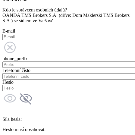
Kdo je správcem osobních údajů?
OANDA TMS Brokers S.A. (dříve: Dom Maklerski TMS Brokers
S.A.) se sídlem ve Varšavě.
E-mail
phone_prefix
Telefonní číslo
Heslo
Síla hesla:
Heslo musí obsahovat: