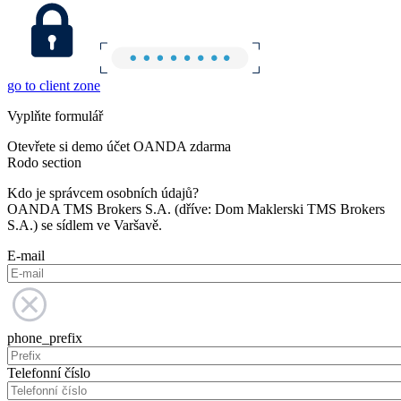
go to client zone
Vyplňte formulář
Otevřete si demo účet OANDA zdarma
Rodo section
Kdo je správcem osobních údajů?
OANDA TMS Brokers S.A. (dříve: Dom Maklerski TMS Brokers
S.A.) se sídlem ve Varšavě.
E-mail
phone_prefix
Telefonní číslo