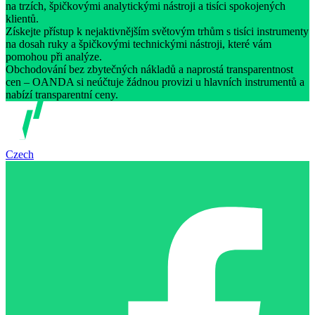
na trzích, špičkovými analytickými nástroji a tisíci spokojených
klientů.
Získejte přístup k nejaktivnějším světovým trhům s tisíci instrumenty
na dosah ruky a špičkovými technickými nástroji, které vám
pomohou při analýze.
Obchodování bez zbytečných nákladů a naprostá transparentnost
cen – OANDA si neúčtuje žádnou provizi u hlavních instrumentů a
nabízí transparentní ceny.
Czech