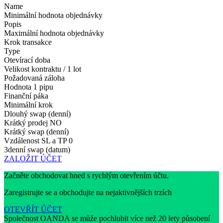
Name
Minimální hodnota objednávky
Popis
Maximální hodnota objednávky
Krok transakce
Type
Otevírací doba
Velikost kontraktu / 1 lot
Požadovaná záloha
Hodnota 1 pipu
Finanční páka
Minimální krok
Dlouhý swap (denní)
Krátký prodej
NO
Krátký swap (denní)
Vzdálenost SL a TP
0
3denní swap (datum)
ZALOŽIT ÚČET
Začněte obchodovat hned s rychlým otevřením účtu.
Zaregistrujte se a obchodujte na nejaktivnějších trzích
OTEVŘÍT ÚČET
Společnost OANDA se může pochlubit více než 20 lety působení