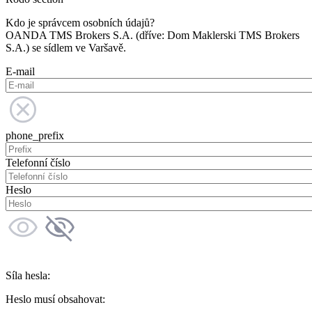
Kdo je správcem osobních údajů?
OANDA TMS Brokers S.A. (dříve: Dom Maklerski TMS Brokers
S.A.) se sídlem ve Varšavě.
E-mail
phone_prefix
Telefonní číslo
Heslo
Síla hesla:
Heslo musí obsahovat: