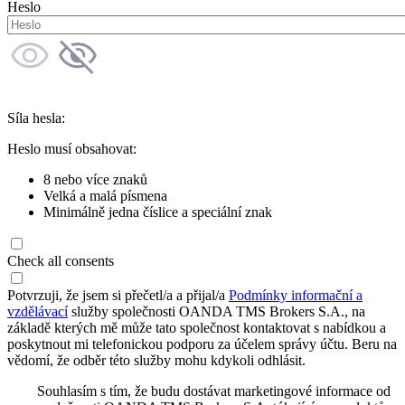
Heslo
Síla hesla:
Heslo musí obsahovat:
8 nebo více znaků
Velká a malá písmena
Minimálně jedna číslice a speciální znak
Check all consents
Potvrzuji, že jsem si přečetl/a a přijal/a
Podmínky informační a
vzdělávací
služby společnosti OANDA TMS Brokers S.A., na
základě kterých mě může tato společnost kontaktovat s nabídkou a
poskytnout mi telefonickou podporu za účelem správy účtu. Beru na
vědomí, že odběr této služby mohu kdykoli odhlásit.
Souhlasím s tím, že budu dostávat marketingové informace od