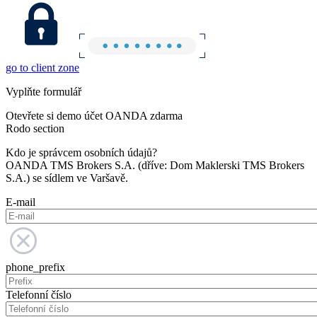
go to client zone
Vyplňte formulář
Otevřete si demo účet OANDA zdarma
Rodo section
Kdo je správcem osobních údajů?
OANDA TMS Brokers S.A. (dříve: Dom Maklerski TMS Brokers
S.A.) se sídlem ve Varšavě.
E-mail
phone_prefix
Telefonní číslo