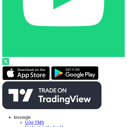
Investujte
Účet TMS