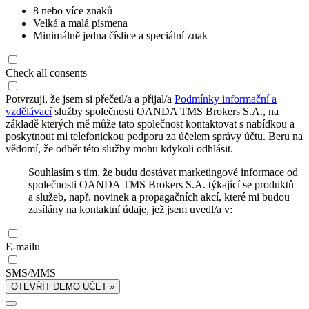
8 nebo více znaků
Velká a malá písmena
Minimálně jedna číslice a speciální znak
Check all consents
Potvrzuji, že jsem si přečetl/a a přijal/a
Podmínky informační a
vzdělávací
služby společnosti OANDA TMS Brokers S.A., na
základě kterých mě může tato společnost kontaktovat s nabídkou a
poskytnout mi telefonickou podporu za účelem správy účtu. Beru na
vědomí, že odběr této služby mohu kdykoli odhlásit.
Souhlasím s tím, že budu dostávat marketingové informace od
společnosti OANDA TMS Brokers S.A. týkající se produktů
a služeb, např. novinek a propagačních akcí, které mi budou
zasílány na kontaktní údaje, jež jsem uvedl/a v:
E-mailu
SMS/MMS
OTEVŘÍT DEMO ÚČET »