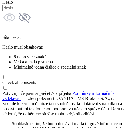
Heslo
Síla hesla:
Heslo musí obsahovat:
8 nebo více znaků
Velká a malá písmena
Minimálně jedna číslice a speciální znak
Check all consents
Potvrzuji, že jsem si přečetl/a a přijal/a
Podmínky informační a
vzdělávací
služby společnosti OANDA TMS Brokers S.A., na
základě kterých mě může tato společnost kontaktovat s nabídkou a
poskytnout mi telefonickou podporu za účelem správy účtu. Beru na
vědomí, že odběr této služby mohu kdykoli odhlásit.
Souhlasím s tím, že budu dostávat marketingové informace od