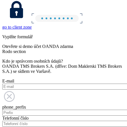
go to client zone
Vyplňte formulář
Otevřete si demo účet OANDA zdarma
Rodo section
Kdo je správcem osobních údajů?
OANDA TMS Brokers S.A. (dříve: Dom Maklerski TMS Brokers
S.A.) se sídlem ve Varšavě.
E-mail
phone_prefix
Telefonní číslo