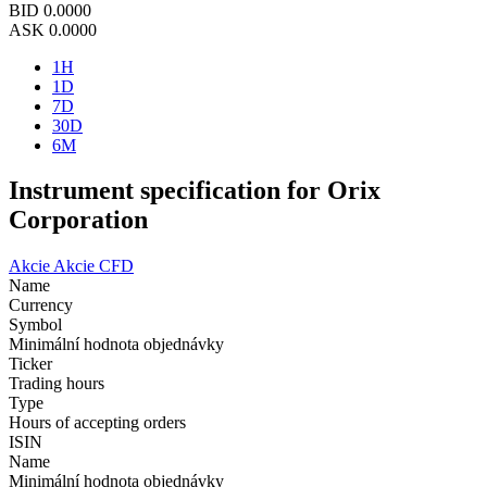
BID
0.0000
ASK
0.0000
1H
1D
7D
30D
6M
Instrument specification for Orix
Corporation
Akcie
Akcie CFD
Name
Currency
Symbol
Minimální hodnota objednávky
Ticker
Trading hours
Type
Hours of accepting orders
ISIN
Name
Minimální hodnota objednávky