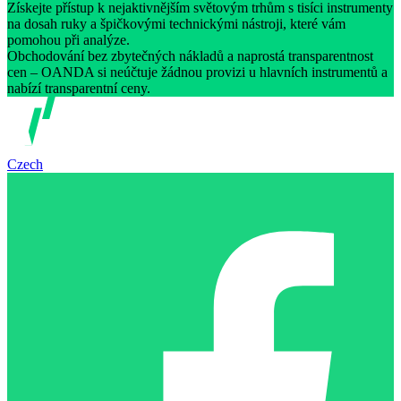
Získejte přístup k nejaktivnějším světovým trhům s tisíci instrumenty
na dosah ruky a špičkovými technickými nástroji, které vám
pomohou při analýze.
Obchodování bez zbytečných nákladů a naprostá transparentnost
cen – OANDA si neúčtuje žádnou provizi u hlavních instrumentů a
nabízí transparentní ceny.
Czech