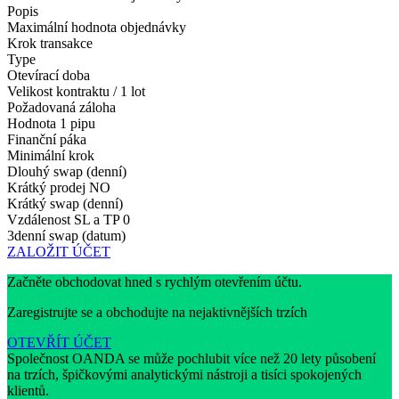
Popis
Maximální hodnota objednávky
Krok transakce
Type
Otevírací doba
Velikost kontraktu / 1 lot
Požadovaná záloha
Hodnota 1 pipu
Finanční páka
Minimální krok
Dlouhý swap (denní)
Krátký prodej
NO
Krátký swap (denní)
Vzdálenost SL a TP
0
3denní swap (datum)
ZALOŽIT ÚČET
Začněte obchodovat hned s rychlým otevřením účtu.
Zaregistrujte se a obchodujte na nejaktivnějších trzích
OTEVŘÍT ÚČET
Společnost OANDA se může pochlubit více než 20 lety působení
na trzích, špičkovými analytickými nástroji a tisíci spokojených
klientů.