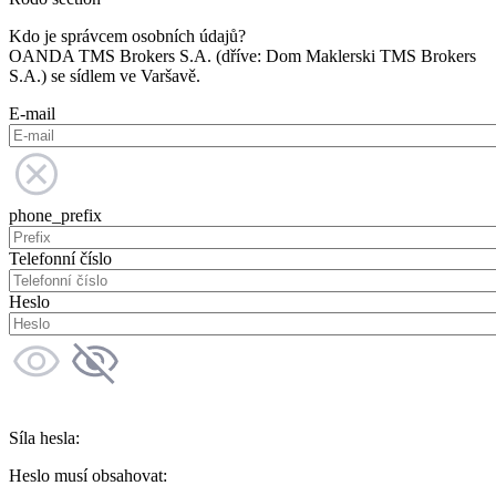
Kdo je správcem osobních údajů?
OANDA TMS Brokers S.A. (dříve: Dom Maklerski TMS Brokers
S.A.) se sídlem ve Varšavě.
E-mail
phone_prefix
Telefonní číslo
Heslo
Síla hesla:
Heslo musí obsahovat: