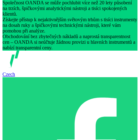
Společnost OANDA se může pochlubit více než 20 lety působení
na trzích, špičkovými analytickými nástroji a tisíci spokojených
klientů.
Získejte přístup k nejaktivnějším světovým trhům s tisíci instrumenty
na dosah ruky a špičkovými technickými nástroji, které vám
pomohou při analýze.
Obchodování bez zbytečných nákladů a naprostá transparentnost
cen – OANDA si neúčtuje žádnou provizi u hlavních instrumentů a
nabízí transparentní ceny.
Czech