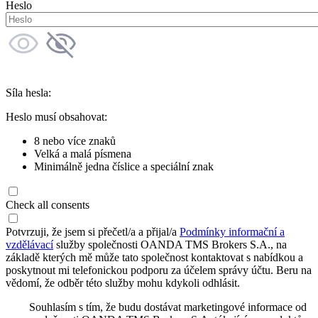
Heslo
Síla hesla:
Heslo musí obsahovat:
8 nebo více znaků
Velká a malá písmena
Minimálně jedna číslice a speciální znak
Check all consents
Potvrzuji, že jsem si přečetl/a a přijal/a
Podmínky informační a
vzdělávací
služby společnosti OANDA TMS Brokers S.A., na
základě kterých mě může tato společnost kontaktovat s nabídkou a
poskytnout mi telefonickou podporu za účelem správy účtu. Beru na
vědomí, že odběr této služby mohu kdykoli odhlásit.
Souhlasím s tím, že budu dostávat marketingové informace od