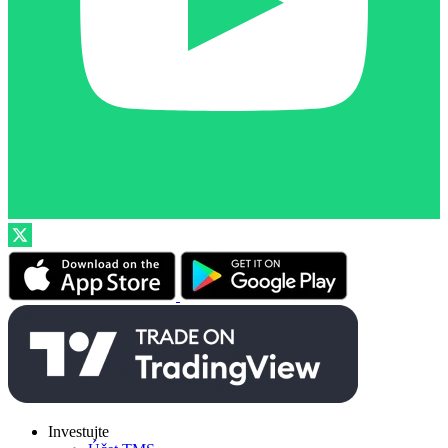
Investujte