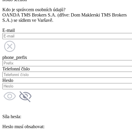
Kdo je správcem osobních údajů?
OANDA TMS Brokers S.A. (dříve: Dom Maklerski TMS Brokers
S.A.) se sídlem ve Varšavě.
E-mail
phone_prefix
Telefonní číslo
Heslo
Síla hesla:
Heslo musí obsahovat: