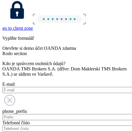
go to client zone
Vyplňte formulář
Otevřete si demo účet OANDA zdarma
Rodo section
Kdo je správcem osobních údajů?
OANDA TMS Brokers S.A. (dříve: Dom Maklerski TMS Brokers
S.A.) se sídlem ve Varšavě.
E-mail
phone_prefix
Telefonní číslo