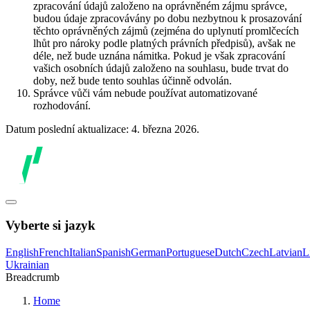
zpracování údajů založeno na oprávněném zájmu správce,
budou údaje zpracovávány po dobu nezbytnou k prosazování
těchto oprávněných zájmů (zejména do uplynutí promlčecích
lhůt pro nároky podle platných právních předpisů), avšak ne
déle, než bude uznána námitka. Pokud je však zpracování
vašich osobních údajů založeno na souhlasu, bude trvat do
doby, než bude tento souhlas účinně odvolán.
Správce vůči vám nebude používat automatizované
rozhodování.
Datum poslední aktualizace: 4. března 2026.
Vyberte si jazyk
English
French
Italian
Spanish
German
Portuguese
Dutch
Czech
Latvian
L
Ukrainian
Breadcrumb
Home