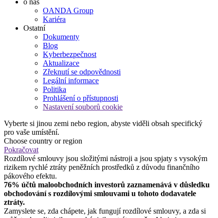
o nás
OANDA Group
Kariéra
Ostatní
Dokumenty
Blog
Kyberbezpečnost
Aktualizace
Zřeknutí se odpovědnosti
Legální informace
Politika
Prohlášení o přístupnosti
Nastavení souborů cookie
Vyberte si jinou zemi nebo region, abyste viděli obsah specifický
pro vaše umístění.
Choose country or region
Pokračovat
Rozdílové smlouvy jsou složitými nástroji a jsou spjaty s vysokým
rizikem rychlé ztráty peněžních prostředků z důvodu finančního
pákového efektu.
76% účtů maloobchodních investorů zaznamenává v důsledku
obchodování s rozdílovými smlouvami u tohoto dodavatele
ztráty.
Zamyslete se, zda chápete, jak fungují rozdílové smlouvy, a zda si