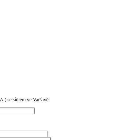
) se sídlem ve Varšavě.