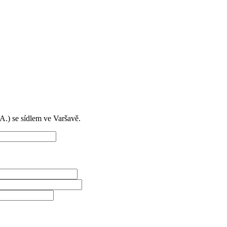
) se sídlem ve Varšavě.