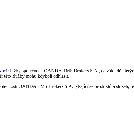
vací
služby společnosti OANDA TMS Brokers S.A., na základě kterých 
r této služby mohu kdykoli odhlásit.
polečnosti OANDA TMS Brokers S.A. týkající se produktů a služeb, nap