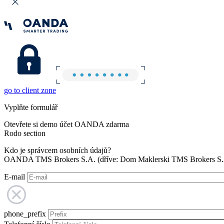
go to client zone
Vyplňte formulář
Otevřete si demo účet OANDA zdarma
Rodo section
Kdo je správcem osobních údajů?
OANDA TMS Brokers S.A. (dříve: Dom Maklerski TMS Brokers S.A.
E-mail
phone_prefix