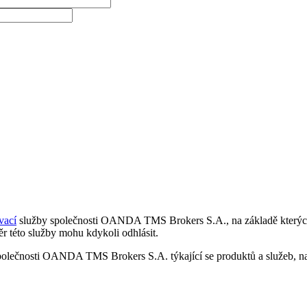
vací
služby společnosti OANDA TMS Brokers S.A., na základě kterých 
r této služby mohu kdykoli odhlásit.
polečnosti OANDA TMS Brokers S.A. týkající se produktů a služeb, nap