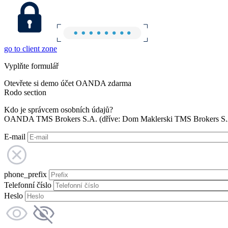
go to client zone
Vyplňte formulář
Otevřete si demo účet OANDA zdarma
Rodo section
Kdo je správcem osobních údajů?
OANDA TMS Brokers S.A. (dříve: Dom Maklerski TMS Brokers S.A.
E-mail
phone_prefix
Telefonní číslo
Heslo