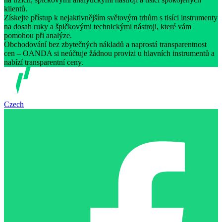
klientů.
Získejte přístup k nejaktivnějším světovým trhům s tisíci instrumenty
na dosah ruky a špičkovými technickými nástroji, které vám
pomohou při analýze.
Obchodování bez zbytečných nákladů a naprostá transparentnost
cen – OANDA si neúčtuje žádnou provizi u hlavních instrumentů a
nabízí transparentní ceny.
Czech