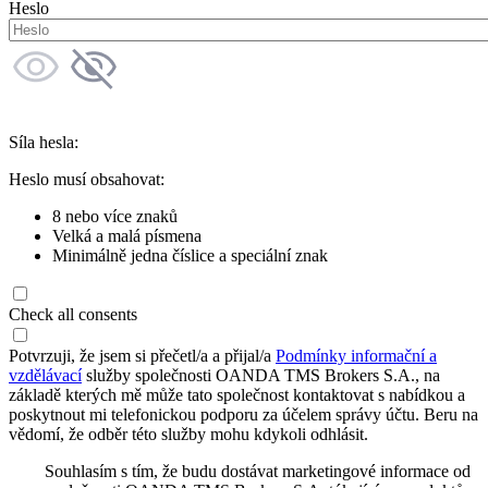
Heslo
Síla hesla:
Heslo musí obsahovat:
8 nebo více znaků
Velká a malá písmena
Minimálně jedna číslice a speciální znak
Check all consents
Potvrzuji, že jsem si přečetl/a a přijal/a
Podmínky informační a
vzdělávací
služby společnosti OANDA TMS Brokers S.A., na
základě kterých mě může tato společnost kontaktovat s nabídkou a
poskytnout mi telefonickou podporu za účelem správy účtu. Beru na
vědomí, že odběr této služby mohu kdykoli odhlásit.
Souhlasím s tím, že budu dostávat marketingové informace od