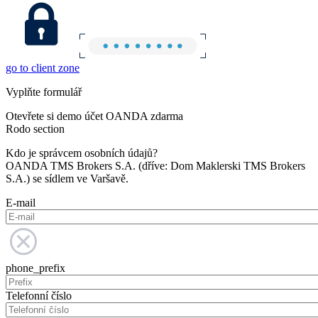
go to client zone
Vyplňte formulář
Otevřete si demo účet OANDA zdarma
Rodo section
Kdo je správcem osobních údajů?
OANDA TMS Brokers S.A. (dříve: Dom Maklerski TMS Brokers
S.A.) se sídlem ve Varšavě.
E-mail
phone_prefix
Telefonní číslo