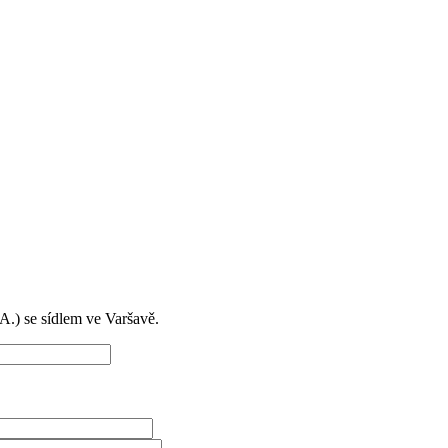
) se sídlem ve Varšavě.