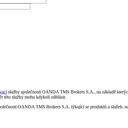
vací
služby společnosti OANDA TMS Brokers S.A., na základě kterých 
r této služby mohu kdykoli odhlásit.
polečnosti OANDA TMS Brokers S.A. týkající se produktů a služeb, nap