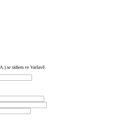
) se sídlem ve Varšavě.