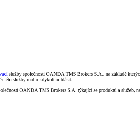
vací
služby společnosti OANDA TMS Brokers S.A., na základě kterých 
r této služby mohu kdykoli odhlásit.
polečnosti OANDA TMS Brokers S.A. týkající se produktů a služeb, nap