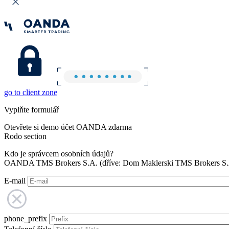
go to client zone
Vyplňte formulář
Otevřete si demo účet OANDA zdarma
Rodo section
Kdo je správcem osobních údajů?
OANDA TMS Brokers S.A. (dříve: Dom Maklerski TMS Brokers S.A.
E-mail
phone_prefix