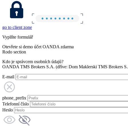
go to client zone
Vyplňte formulář
Otevřete si demo účet OANDA zdarma
Rodo section
Kdo je správcem osobních údajů?
OANDA TMS Brokers S.A. (dříve: Dom Maklerski TMS Brokers S.A.
E-mail
phone_prefix
Telefonní číslo
Heslo