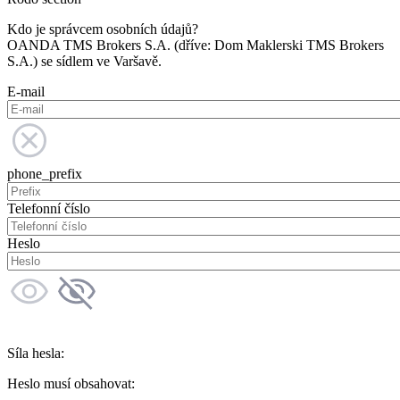
Kdo je správcem osobních údajů?
OANDA TMS Brokers S.A. (dříve: Dom Maklerski TMS Brokers
S.A.) se sídlem ve Varšavě.
E-mail
phone_prefix
Telefonní číslo
Heslo
Síla hesla:
Heslo musí obsahovat: