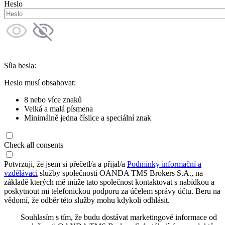
Heslo
Síla hesla:
Heslo musí obsahovat:
8 nebo více znaků
Velká a malá písmena
Minimálně jedna číslice a speciální znak
Check all consents
Potvrzuji, že jsem si přečetl/a a přijal/a
Podmínky informační a
vzdělávací
služby společnosti OANDA TMS Brokers S.A., na
základě kterých mě může tato společnost kontaktovat s nabídkou a
poskytnout mi telefonickou podporu za účelem správy účtu. Beru na
vědomí, že odběr této služby mohu kdykoli odhlásit.
Souhlasím s tím, že budu dostávat marketingové informace od