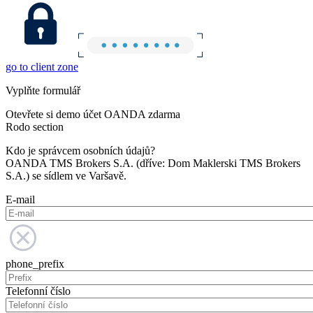
go to client zone
Vyplňte formulář
Otevřete si demo účet OANDA zdarma
Rodo section
Kdo je správcem osobních údajů?
OANDA TMS Brokers S.A. (dříve: Dom Maklerski TMS Brokers
S.A.) se sídlem ve Varšavě.
E-mail
phone_prefix
Telefonní číslo