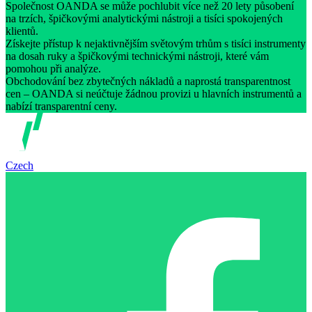
Společnost OANDA se může pochlubit více než 20 lety působení
na trzích, špičkovými analytickými nástroji a tisíci spokojených
klientů.
Získejte přístup k nejaktivnějším světovým trhům s tisíci instrumenty
na dosah ruky a špičkovými technickými nástroji, které vám
pomohou při analýze.
Obchodování bez zbytečných nákladů a naprostá transparentnost
cen – OANDA si neúčtuje žádnou provizi u hlavních instrumentů a
nabízí transparentní ceny.
Czech