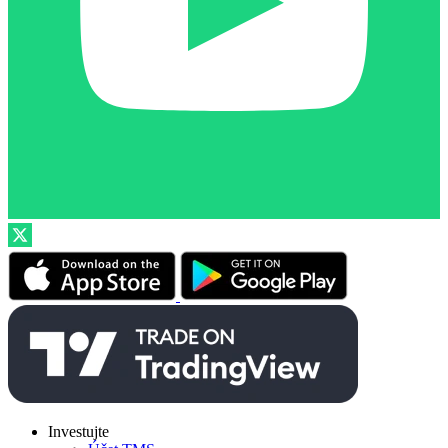
Investujte