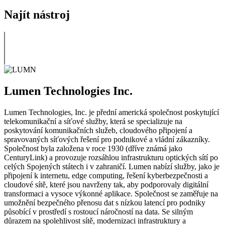
Najít nástroj
Lumen Technologies Inc.
Lumen Technologies, Inc. je přední americká společnost poskytující
telekomunikační a síťové služby, která se specializuje na
poskytování komunikačních služeb, cloudového připojení a
spravovaných síťových řešení pro podnikové a vládní zákazníky.
Společnost byla založena v roce 1930 (dříve známá jako
CenturyLink) a provozuje rozsáhlou infrastrukturu optických sítí po
celých Spojených státech i v zahraničí. Lumen nabízí služby, jako je
připojení k internetu, edge computing, řešení kyberbezpečnosti a
cloudové sítě, které jsou navrženy tak, aby podporovaly digitální
transformaci a vysoce výkonné aplikace. Společnost se zaměřuje na
umožnění bezpečného přenosu dat s nízkou latencí pro podniky
působící v prostředí s rostoucí náročností na data. Se silným
důrazem na spolehlivost sítě, modernizaci infrastruktury a