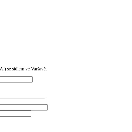
) se sídlem ve Varšavě.