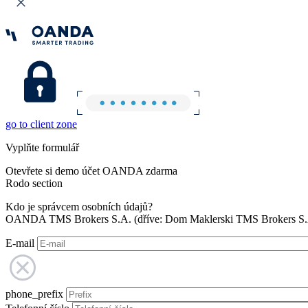
go to client zone
Vyplňte formulář
Otevřete si demo účet OANDA zdarma
Rodo section
Kdo je správcem osobních údajů?
OANDA TMS Brokers S.A. (dříve: Dom Maklerski TMS Brokers S.A.
E-mail
phone_prefix