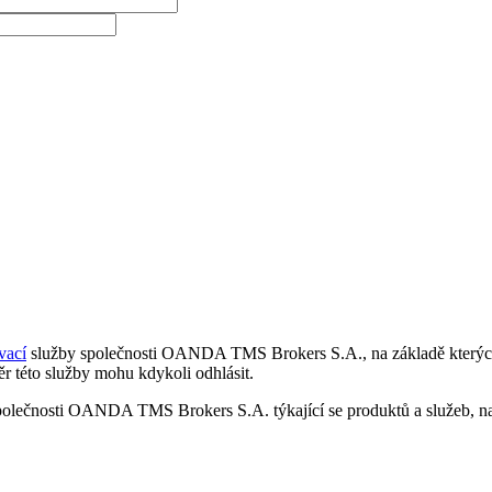
vací
služby společnosti OANDA TMS Brokers S.A., na základě kterých 
r této služby mohu kdykoli odhlásit.
polečnosti OANDA TMS Brokers S.A. týkající se produktů a služeb, nap