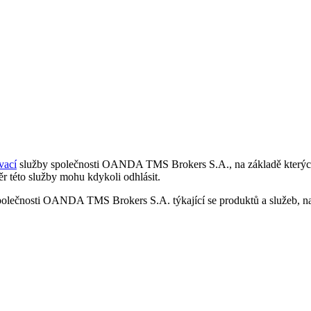
vací
služby společnosti OANDA TMS Brokers S.A., na základě kterých 
r této služby mohu kdykoli odhlásit.
polečnosti OANDA TMS Brokers S.A. týkající se produktů a služeb, nap