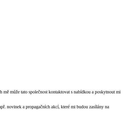
mě může tato společnost kontaktovat s nabídkou a poskytnout mi
ř. novinek a propagačních akcí, které mi budou zasílány na