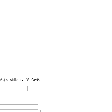
) se sídlem ve Varšavě.