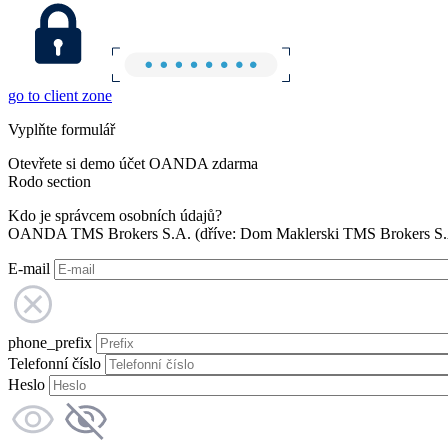
go to client zone
Vyplňte formulář
Otevřete si demo účet OANDA zdarma
Rodo section
Kdo je správcem osobních údajů?
OANDA TMS Brokers S.A. (dříve: Dom Maklerski TMS Brokers S.A.
E-mail
phone_prefix
Telefonní číslo
Heslo