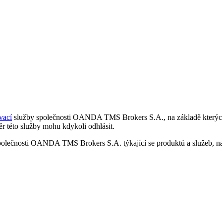
vací
služby společnosti OANDA TMS Brokers S.A., na základě kterých 
r této služby mohu kdykoli odhlásit.
polečnosti OANDA TMS Brokers S.A. týkající se produktů a služeb, nap