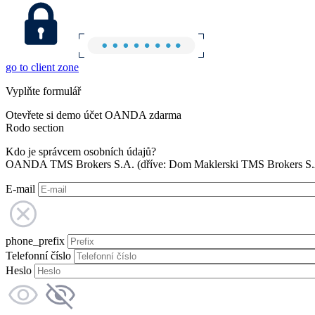
go to client zone
Vyplňte formulář
Otevřete si demo účet OANDA zdarma
Rodo section
Kdo je správcem osobních údajů?
OANDA TMS Brokers S.A. (dříve: Dom Maklerski TMS Brokers S.A.
E-mail
phone_prefix
Telefonní číslo
Heslo