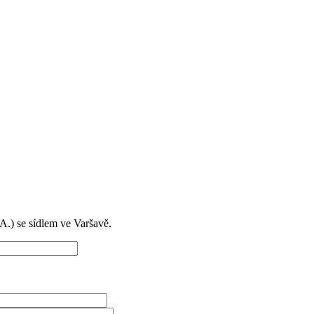
) se sídlem ve Varšavě.