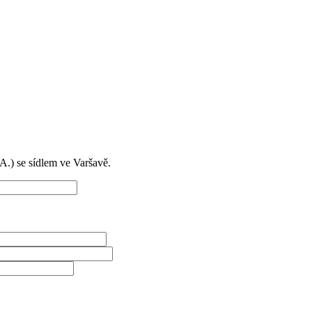
) se sídlem ve Varšavě.