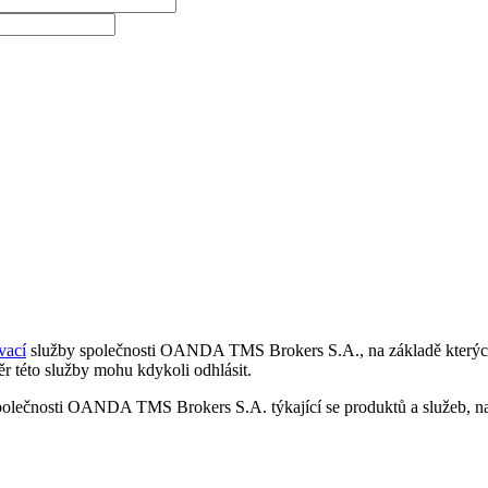
vací
služby společnosti OANDA TMS Brokers S.A., na základě kterých 
r této služby mohu kdykoli odhlásit.
polečnosti OANDA TMS Brokers S.A. týkající se produktů a služeb, nap