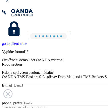
go to client zone
Vyplňte formulář
Otevřete si demo účet OANDA zdarma
Rodo section
Kdo je správcem osobních údajů?
OANDA TMS Brokers S.A. (dříve: Dom Maklerski TMS Brokers S.A.
E-mail
phone_prefix