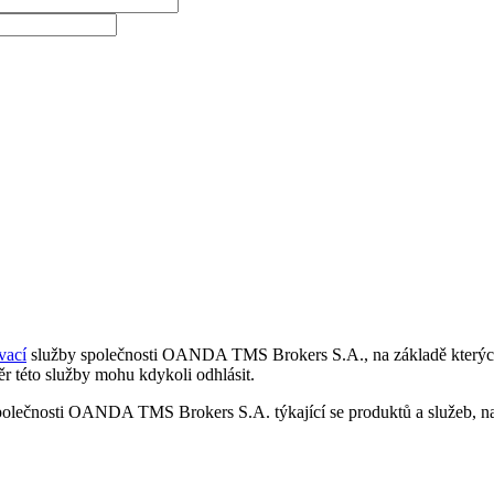
vací
služby společnosti OANDA TMS Brokers S.A., na základě kterých 
r této služby mohu kdykoli odhlásit.
polečnosti OANDA TMS Brokers S.A. týkající se produktů a služeb, nap