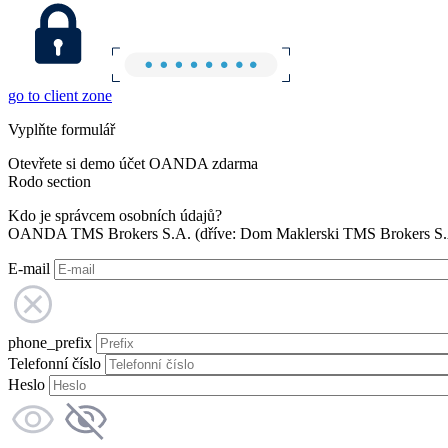
go to client zone
Vyplňte formulář
Otevřete si demo účet OANDA zdarma
Rodo section
Kdo je správcem osobních údajů?
OANDA TMS Brokers S.A. (dříve: Dom Maklerski TMS Brokers S.A.
E-mail
phone_prefix
Telefonní číslo
Heslo