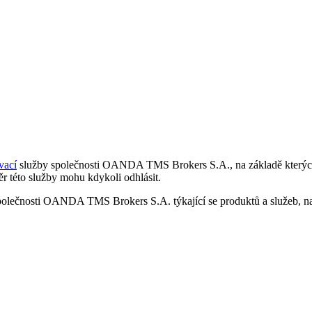
vací
služby společnosti OANDA TMS Brokers S.A., na základě kterých 
r této služby mohu kdykoli odhlásit.
polečnosti OANDA TMS Brokers S.A. týkající se produktů a služeb, nap