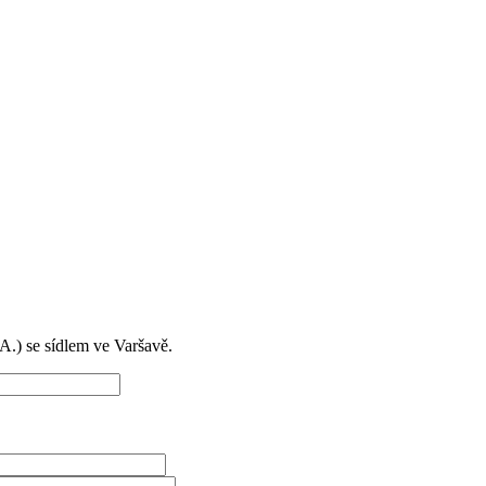
) se sídlem ve Varšavě.