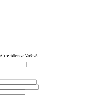
) se sídlem ve Varšavě.