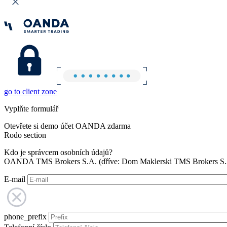
go to client zone
Vyplňte formulář
Otevřete si demo účet OANDA zdarma
Rodo section
Kdo je správcem osobních údajů?
OANDA TMS Brokers S.A. (dříve: Dom Maklerski TMS Brokers S.A.
E-mail
phone_prefix