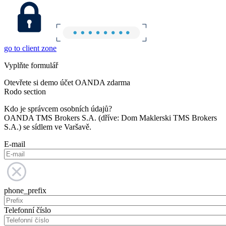
go to client zone
Vyplňte formulář
Otevřete si demo účet OANDA zdarma
Rodo section
Kdo je správcem osobních údajů?
OANDA TMS Brokers S.A. (dříve: Dom Maklerski TMS Brokers
S.A.) se sídlem ve Varšavě.
E-mail
phone_prefix
Telefonní číslo