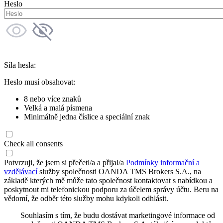
Heslo
Síla hesla:
Heslo musí obsahovat:
8 nebo více znaků
Velká a malá písmena
Minimálně jedna číslice a speciální znak
Check all consents
Potvrzuji, že jsem si přečetl/a a přijal/a
Podmínky informační a
vzdělávací
služby společnosti OANDA TMS Brokers S.A., na
základě kterých mě může tato společnost kontaktovat s nabídkou a
poskytnout mi telefonickou podporu za účelem správy účtu. Beru na
vědomí, že odběr této služby mohu kdykoli odhlásit.
Souhlasím s tím, že budu dostávat marketingové informace od