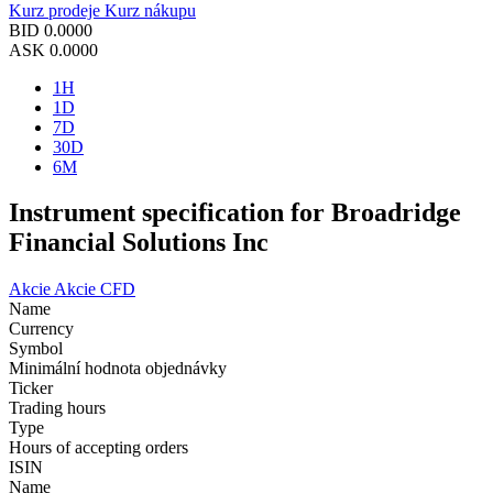
Kurz prodeje
Kurz nákupu
BID
0.0000
ASK
0.0000
1H
1D
7D
30D
6M
Instrument specification for Broadridge
Financial Solutions Inc
Akcie
Akcie CFD
Name
Currency
Symbol
Minimální hodnota objednávky
Ticker
Trading hours
Type
Hours of accepting orders
ISIN
Name