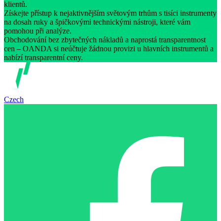
klientů.
Získejte přístup k nejaktivnějším světovým trhům s tisíci instrumenty
na dosah ruky a špičkovými technickými nástroji, které vám
pomohou při analýze.
Obchodování bez zbytečných nákladů a naprostá transparentnost
cen – OANDA si neúčtuje žádnou provizi u hlavních instrumentů a
nabízí transparentní ceny.
Czech