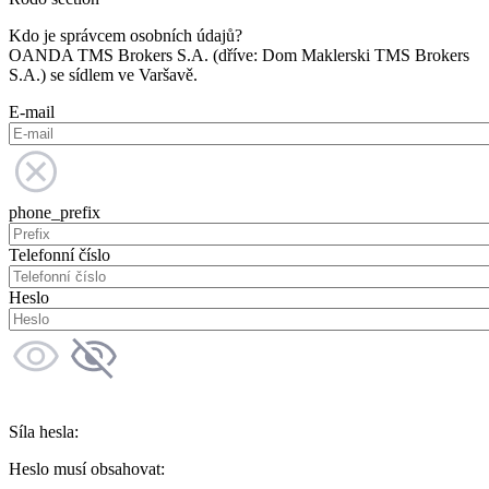
Kdo je správcem osobních údajů?
OANDA TMS Brokers S.A. (dříve: Dom Maklerski TMS Brokers
S.A.) se sídlem ve Varšavě.
E-mail
phone_prefix
Telefonní číslo
Heslo
Síla hesla:
Heslo musí obsahovat: