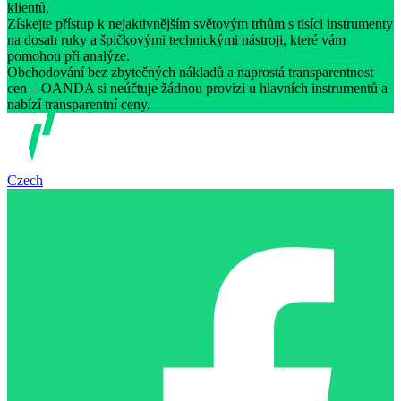
klientů.
Získejte přístup k nejaktivnějším světovým trhům s tisíci instrumenty
na dosah ruky a špičkovými technickými nástroji, které vám
pomohou při analýze.
Obchodování bez zbytečných nákladů a naprostá transparentnost
cen – OANDA si neúčtuje žádnou provizi u hlavních instrumentů a
nabízí transparentní ceny.
Czech