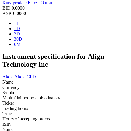
Kurz prodeje
Kurz nákupu
BID
0.0000
ASK
0.0000
1H
1D
7D
30D
6M
Instrument specification for Align
Technology Inc
Akcie
Akcie CFD
Name
Currency
Symbol
Minimální hodnota objednávky
Ticker
Trading hours
Type
Hours of accepting orders
ISIN
Name