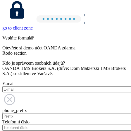
go to client zone
Vyplňte formulář
Otevřete si demo účet OANDA zdarma
Rodo section
Kdo je správcem osobních údajů?
OANDA TMS Brokers S.A. (dříve: Dom Maklerski TMS Brokers
S.A.) se sídlem ve Varšavě.
E-mail
phone_prefix
Telefonní číslo