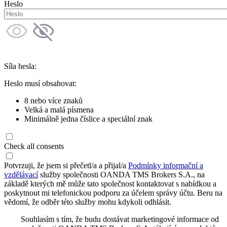
Heslo
Síla hesla:
Heslo musí obsahovat:
8 nebo více znaků
Velká a malá písmena
Minimálně jedna číslice a speciální znak
Check all consents
Potvrzuji, že jsem si přečetl/a a přijal/a
Podmínky informační a
vzdělávací
služby společnosti OANDA TMS Brokers S.A., na
základě kterých mě může tato společnost kontaktovat s nabídkou a
poskytnout mi telefonickou podporu za účelem správy účtu. Beru na
vědomí, že odběr této služby mohu kdykoli odhlásit.
Souhlasím s tím, že budu dostávat marketingové informace od