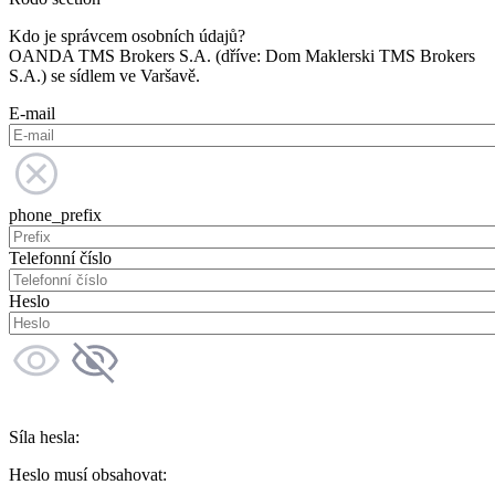
Kdo je správcem osobních údajů?
OANDA TMS Brokers S.A. (dříve: Dom Maklerski TMS Brokers
S.A.) se sídlem ve Varšavě.
E-mail
phone_prefix
Telefonní číslo
Heslo
Síla hesla:
Heslo musí obsahovat: