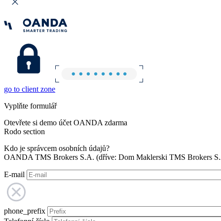
go to client zone
Vyplňte formulář
Otevřete si demo účet OANDA zdarma
Rodo section
Kdo je správcem osobních údajů?
OANDA TMS Brokers S.A. (dříve: Dom Maklerski TMS Brokers S.A.
E-mail
phone_prefix