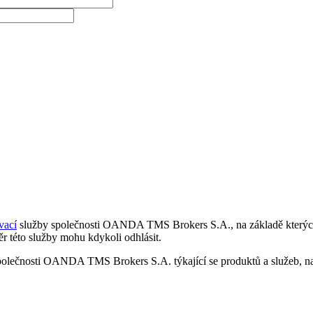
vací
služby společnosti OANDA TMS Brokers S.A., na základě kterých 
r této služby mohu kdykoli odhlásit.
polečnosti OANDA TMS Brokers S.A. týkající se produktů a služeb, nap