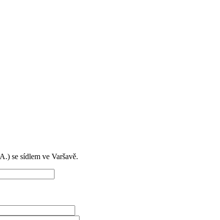
) se sídlem ve Varšavě.