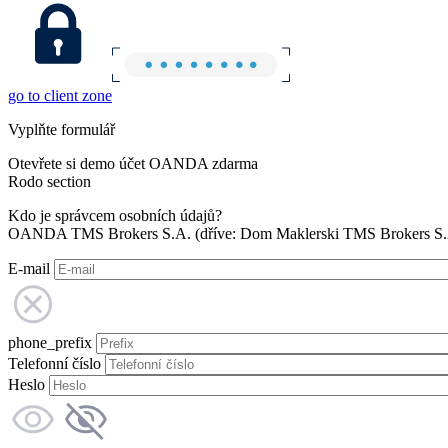
go to client zone
Vyplňte formulář
Otevřete si demo účet OANDA zdarma
Rodo section
Kdo je správcem osobních údajů?
OANDA TMS Brokers S.A. (dříve: Dom Maklerski TMS Brokers S.A.
E-mail
phone_prefix
Telefonní číslo
Heslo