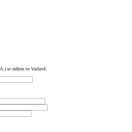
) se sídlem ve Varšavě.