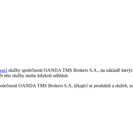
vací
služby společnosti OANDA TMS Brokers S.A., na základě kterých 
r této služby mohu kdykoli odhlásit.
polečnosti OANDA TMS Brokers S.A. týkající se produktů a služeb, nap