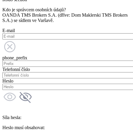
Kdo je správcem osobních údajů?
OANDA TMS Brokers S.A. (dříve: Dom Maklerski TMS Brokers
S.A.) se sídlem ve Varšavě.
E-mail
phone_prefix
Telefonní číslo
Heslo
Síla hesla:
Heslo musí obsahovat: