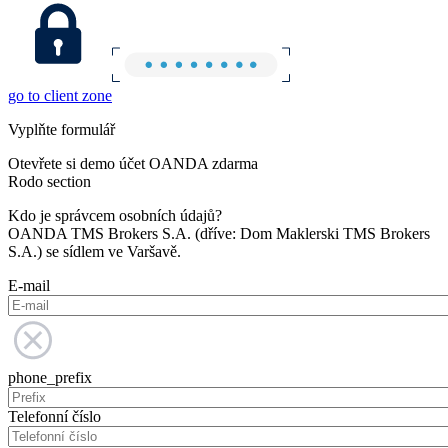
go to client zone
Vyplňte formulář
Otevřete si demo účet OANDA zdarma
Rodo section
Kdo je správcem osobních údajů?
OANDA TMS Brokers S.A. (dříve: Dom Maklerski TMS Brokers
S.A.) se sídlem ve Varšavě.
E-mail
phone_prefix
Telefonní číslo