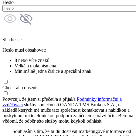
Heslo
Síla hesla:
Heslo musí obsahovat:
8 nebo více znaků
Velká a malá písmena
Minimálně jedna číslice a speciální znak
Check all consents
Potvrzuji, že jsem si přečetl/a a přijal/a
Podmínky informační a
vzdělávací
služby společnosti OANDA TMS Brokers S.A., na
základě kterých mě může tato společnost kontaktovat s nabídkou a
poskytnout mi telefonickou podporu za účelem správy účtu. Beru na
vědomí, že odběr této služby mohu kdykoli odhlásit.
Souhlasím s tím, že budu dostávat marketingové informace od