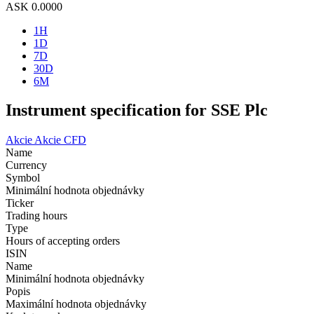
ASK
0.0000
1H
1D
7D
30D
6M
Instrument specification for SSE Plc
Akcie
Akcie CFD
Name
Currency
Symbol
Minimální hodnota objednávky
Ticker
Trading hours
Type
Hours of accepting orders
ISIN
Name
Minimální hodnota objednávky
Popis
Maximální hodnota objednávky