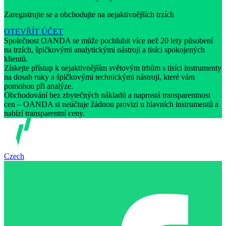
Zaregistrujte se a obchodujte na nejaktivnějších trzích
OTEVŘÍT ÚČET
Společnost OANDA se může pochlubit více než 20 lety působení
na trzích, špičkovými analytickými nástroji a tisíci spokojených
klientů.
Získejte přístup k nejaktivnějším světovým trhům s tisíci instrumenty
na dosah ruky a špičkovými technickými nástroji, které vám
pomohou při analýze.
Obchodování bez zbytečných nákladů a naprostá transparentnost
cen – OANDA si neúčtuje žádnou provizi u hlavních instrumentů a
nabízí transparentní ceny.
Czech