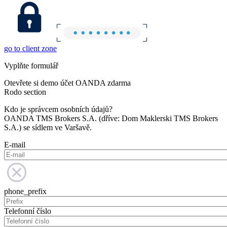
go to client zone
Vyplňte formulář
Otevřete si demo účet OANDA zdarma
Rodo section
Kdo je správcem osobních údajů?
OANDA TMS Brokers S.A. (dříve: Dom Maklerski TMS Brokers
S.A.) se sídlem ve Varšavě.
E-mail
phone_prefix
Telefonní číslo