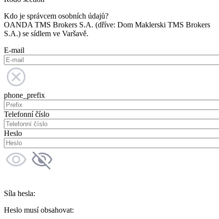
Kdo je správcem osobních údajů?
OANDA TMS Brokers S.A. (dříve: Dom Maklerski TMS Brokers
S.A.) se sídlem ve Varšavě.
E-mail
phone_prefix
Telefonní číslo
Heslo
Síla hesla:
Heslo musí obsahovat: