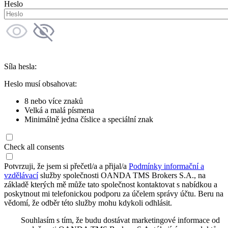
Heslo
Síla hesla:
Heslo musí obsahovat:
8 nebo více znaků
Velká a malá písmena
Minimálně jedna číslice a speciální znak
Check all consents
Potvrzuji, že jsem si přečetl/a a přijal/a
Podmínky informační a
vzdělávací
služby společnosti OANDA TMS Brokers S.A., na
základě kterých mě může tato společnost kontaktovat s nabídkou a
poskytnout mi telefonickou podporu za účelem správy účtu. Beru na
vědomí, že odběr této služby mohu kdykoli odhlásit.
Souhlasím s tím, že budu dostávat marketingové informace od