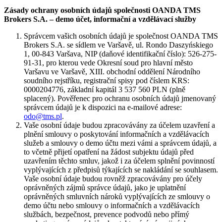
Zásady ochrany osobních údajů společnosti OANDA TMS
Brokers S.A. – demo účet, informační a vzdělávací služby
Správcem vašich osobních údajů je společnost OANDA TMS
Brokers S.A. se sídlem ve Varšavě, ul. Rondo Daszyńskiego
1, 00-843 Varšava, NIP (daňové identifikační číslo): 526-275-
91-31, pro kterou vede Okresní soud pro hlavní město
Varšavu ve Varšavě, XIII. obchodní oddělení Národního
soudního rejstříku, registrační spisy pod číslem KRS:
0000204776, základní kapitál 3 537 560 PLN (plně
splacený). Pověřenec pro ochranu osobních údajů jmenovaný
správcem údajů je k dispozici na e-mailové adrese:
odo@tms.pl
.
Vaše osobní údaje budou zpracovávány za účelem uzavření a
plnění smlouvy o poskytování informačních a vzdělávacích
služeb a smlouvy o demo účtu mezi vámi a správcem údajů, a
to včetně přijetí opatření na žádost subjektu údajů před
uzavřením těchto smluv, jakož i za účelem splnění povinností
vyplývajících z předpisů týkajících se nakládání se souhlasem.
Vaše osobní údaje budou rovněž zpracovávány pro účely
oprávněných zájmů správce údajů, jako je uplatnění
oprávněných smluvních nároků vyplývajících ze smlouvy o
demo účtu nebo smlouvy o informačních a vzdělávacích
službách, bezpečnost, prevence podvodů nebo přímý