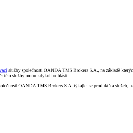
vací
služby společnosti OANDA TMS Brokers S.A., na základě kterých 
r této služby mohu kdykoli odhlásit.
polečnosti OANDA TMS Brokers S.A. týkající se produktů a služeb, nap