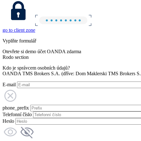
go to client zone
Vyplňte formulář
Otevřete si demo účet OANDA zdarma
Rodo section
Kdo je správcem osobních údajů?
OANDA TMS Brokers S.A. (dříve: Dom Maklerski TMS Brokers S.A.
E-mail
phone_prefix
Telefonní číslo
Heslo