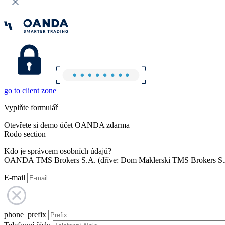
go to client zone
Vyplňte formulář
Otevřete si demo účet OANDA zdarma
Rodo section
Kdo je správcem osobních údajů?
OANDA TMS Brokers S.A. (dříve: Dom Maklerski TMS Brokers S.A.
E-mail
phone_prefix