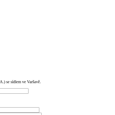
) se sídlem ve Varšavě.