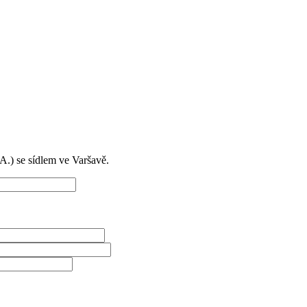
) se sídlem ve Varšavě.