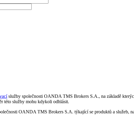
vací
služby společnosti OANDA TMS Brokers S.A., na základě kterých 
r této služby mohu kdykoli odhlásit.
polečnosti OANDA TMS Brokers S.A. týkající se produktů a služeb, nap