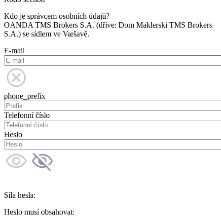
Kdo je správcem osobních údajů?
OANDA TMS Brokers S.A. (dříve: Dom Maklerski TMS Brokers
S.A.) se sídlem ve Varšavě.
E-mail
phone_prefix
Telefonní číslo
Heslo
Síla hesla:
Heslo musí obsahovat: