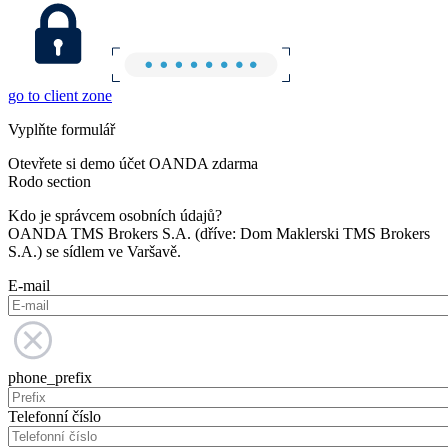
go to client zone
Vyplňte formulář
Otevřete si demo účet OANDA zdarma
Rodo section
Kdo je správcem osobních údajů?
OANDA TMS Brokers S.A. (dříve: Dom Maklerski TMS Brokers
S.A.) se sídlem ve Varšavě.
E-mail
phone_prefix
Telefonní číslo