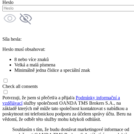
Heslo
Síla hesla:
Heslo musí obsahovat:
8 nebo více znaků
Velká a malá písmena
Minimálně jedna číslice a speciální znak
Check all consents
Potvrzuji, že jsem si přečetl/a a přijal/a
Podmínky informační a
vzdělávací
služby společnosti OANDA TMS Brokers S.A., na
základě kterých mě může tato společnost kontaktovat s nabídkou a
poskytnout mi telefonickou podporu za účelem správy účtu. Beru na
vědomí, že odběr této služby mohu kdykoli odhlásit.
Souhlasím s tím, že budu dostávat marketingové informace od