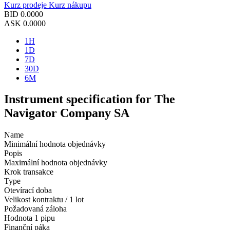
Kurz prodeje
Kurz nákupu
BID
0.0000
ASK
0.0000
1H
1D
7D
30D
6M
Instrument specification for The
Navigator Company SA
Name
Minimální hodnota objednávky
Popis
Maximální hodnota objednávky
Krok transakce
Type
Otevírací doba
Velikost kontraktu / 1 lot
Požadovaná záloha
Hodnota 1 pipu
Finanční páka