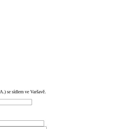
) se sídlem ve Varšavě.