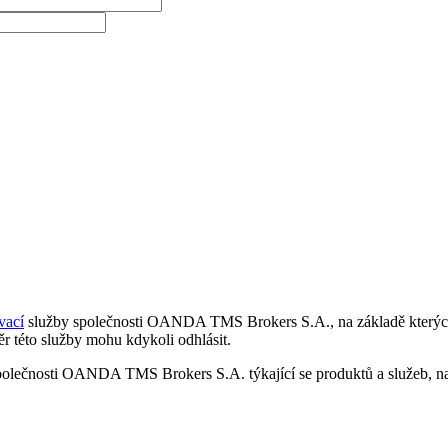
vací
služby společnosti OANDA TMS Brokers S.A., na základě kterých 
r této služby mohu kdykoli odhlásit.
polečnosti OANDA TMS Brokers S.A. týkající se produktů a služeb, nap