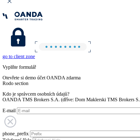
go to client zone
Vyplňte formulář
Otevřete si demo účet OANDA zdarma
Rodo section
Kdo je správcem osobních údajů?
OANDA TMS Brokers S.A. (dříve: Dom Maklerski TMS Brokers S.A.
E-mail
phone_prefix