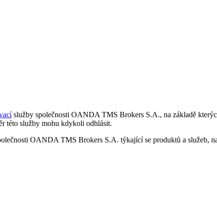
vací
služby společnosti OANDA TMS Brokers S.A., na základě kterých 
r této služby mohu kdykoli odhlásit.
polečnosti OANDA TMS Brokers S.A. týkající se produktů a služeb, nap