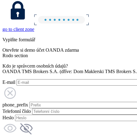
go to client zone
Vyplňte formulář
Otevřete si demo účet OANDA zdarma
Rodo section
Kdo je správcem osobních údajů?
OANDA TMS Brokers S.A. (dříve: Dom Maklerski TMS Brokers S.A.
E-mail
phone_prefix
Telefonní číslo
Heslo