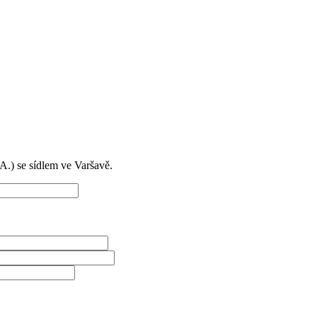
) se sídlem ve Varšavě.