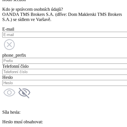
Kdo je správcem osobních údajů?
OANDA TMS Brokers S.A. (dříve: Dom Maklerski TMS Brokers
S.A.) se sídlem ve Varšavě.
E-mail
phone_prefix
Telefonní číslo
Heslo
Síla hesla:
Heslo musí obsahovat: