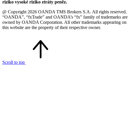
riziko vysoké riziko ztráty peněz.
@ Copyright 2026 OANDA TMS Brokers S.A. All rights reserved.
“OANDA”, “fxTrade” and OANDA’s “fx” family of trademarks are
owned by OANDA Corporation. All other trademarks appearing on
this website are the property of their respective owner.
Scroll to top