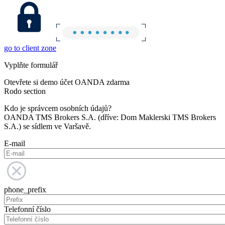
go to client zone
Vyplňte formulář
Otevřete si demo účet OANDA zdarma
Rodo section
Kdo je správcem osobních údajů?
OANDA TMS Brokers S.A. (dříve: Dom Maklerski TMS Brokers
S.A.) se sídlem ve Varšavě.
E-mail
phone_prefix
Telefonní číslo