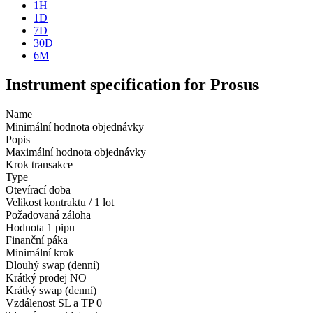
1H
1D
7D
30D
6M
Instrument specification for Prosus
Name
Minimální hodnota objednávky
Popis
Maximální hodnota objednávky
Krok transakce
Type
Otevírací doba
Velikost kontraktu / 1 lot
Požadovaná záloha
Hodnota 1 pipu
Finanční páka
Minimální krok
Dlouhý swap (denní)
Krátký prodej
NO
Krátký swap (denní)
Vzdálenost SL a TP
0