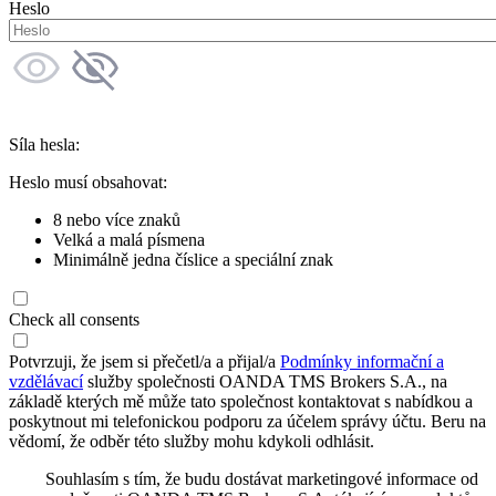
Heslo
Síla hesla:
Heslo musí obsahovat:
8 nebo více znaků
Velká a malá písmena
Minimálně jedna číslice a speciální znak
Check all consents
Potvrzuji, že jsem si přečetl/a a přijal/a
Podmínky informační a
vzdělávací
služby společnosti OANDA TMS Brokers S.A., na
základě kterých mě může tato společnost kontaktovat s nabídkou a
poskytnout mi telefonickou podporu za účelem správy účtu. Beru na
vědomí, že odběr této služby mohu kdykoli odhlásit.
Souhlasím s tím, že budu dostávat marketingové informace od