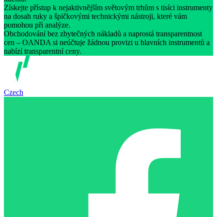
Získejte přístup k nejaktivnějším světovým trhům s tisíci instrumenty
na dosah ruky a špičkovými technickými nástroji, které vám
pomohou při analýze.
Obchodování bez zbytečných nákladů a naprostá transparentnost
cen – OANDA si neúčtuje žádnou provizi u hlavních instrumentů a
nabízí transparentní ceny.
Czech