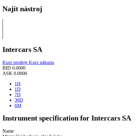
Najít nástroj
Intercars SA
Kurz prodeje
Kurz nákupu
BID
0.0000
ASK
0.0000
1H
1D
7D
30D
6M
Instrument specification for Intercars SA
Name