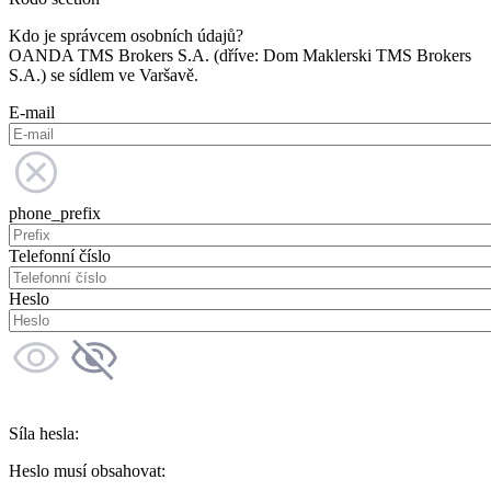
Kdo je správcem osobních údajů?
OANDA TMS Brokers S.A. (dříve: Dom Maklerski TMS Brokers
S.A.) se sídlem ve Varšavě.
E-mail
phone_prefix
Telefonní číslo
Heslo
Síla hesla:
Heslo musí obsahovat: