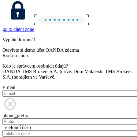
go to client zone
Vyplňte formulář
Otevřete si demo účet OANDA zdarma
Rodo section
Kdo je správcem osobních údajů?
OANDA TMS Brokers S.A. (dříve: Dom Maklerski TMS Brokers
S.A.) se sídlem ve Varšavě.
E-mail
phone_prefix
Telefonní číslo