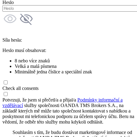
Heslo
Síla hesla:
Heslo musí obsahovat:
8 nebo více znaků
Velká a malá písmena
Minimálně jedna číslice a speciální znak
Check all consents
Potvrzuji, že jsem si přečetl/a a přijal/a
Podmínky informační a
vzdělávací
služby společnosti OANDA TMS Brokers S.A., na
základě kterých mě může tato společnost kontaktovat s nabídkou a
poskytnout mi telefonickou podporu za účelem správy účtu. Beru na
vědomí, že odběr této služby mohu kdykoli odhlásit.
Souhlasím s tím, že budu dostávat marketingové informace od