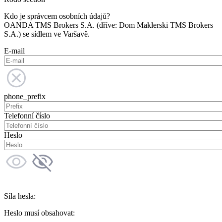
Kdo je správcem osobních údajů?
OANDA TMS Brokers S.A. (dříve: Dom Maklerski TMS Brokers
S.A.) se sídlem ve Varšavě.
E-mail
phone_prefix
Telefonní číslo
Heslo
Síla hesla:
Heslo musí obsahovat: