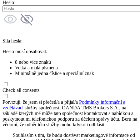
Heslo
Síla hesla:
Heslo musí obsahovat:
8 nebo více znaků
Velká a malá písmena
Minimálně jedna číslice a speciální znak
Check all consents
Potvrzuji, že jsem si přečetl/a a přijal/a
Podmínky informační a
vzdělávací
služby společnosti OANDA TMS Brokers S.A., na
základě kterých mě může tato společnost kontaktovat s nabídkou a
poskytnout mi telefonickou podporu za účelem správy účtu. Beru na
vědomí, že odběr této služby mohu kdykoli odhlásit.
Souhlasím s tím, že budu dostávat marketingové informace od