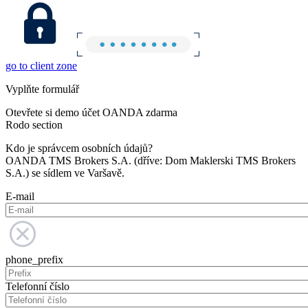
go to client zone
Vyplňte formulář
Otevřete si demo účet OANDA zdarma
Rodo section
Kdo je správcem osobních údajů?
OANDA TMS Brokers S.A. (dříve: Dom Maklerski TMS Brokers
S.A.) se sídlem ve Varšavě.
E-mail
phone_prefix
Telefonní číslo