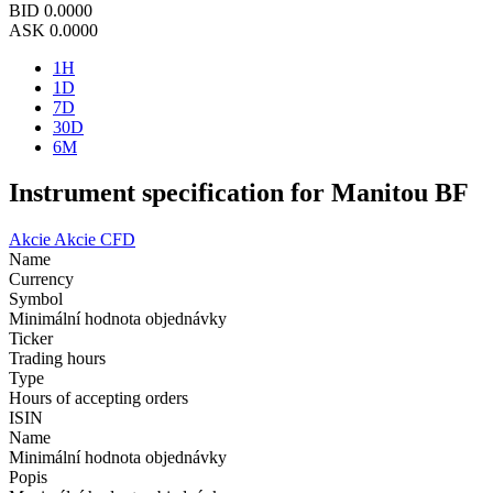
BID
0.0000
ASK
0.0000
1H
1D
7D
30D
6M
Instrument specification for Manitou BF
Akcie
Akcie CFD
Name
Currency
Symbol
Minimální hodnota objednávky
Ticker
Trading hours
Type
Hours of accepting orders
ISIN
Name
Minimální hodnota objednávky
Popis