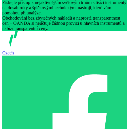
Získejte přístup k nejaktivnějším světovým trhům s tisíci instrumenty
na dosah ruky a špičkovými technickými nástroji, které vám
pomohou při analýze.
Obchodování bez zbytečných nákladů a naprostá transparentnost
cen – OANDA si neúčtuje žádnou provizi u hlavních instrumentů a
nabízí transparentní ceny.
Czech