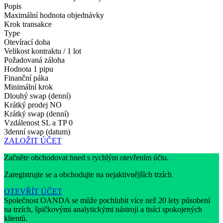
Popis
Maximální hodnota objednávky
Krok transakce
Type
Otevírací doba
Velikost kontraktu / 1 lot
Požadovaná záloha
Hodnota 1 pipu
Finanční páka
Minimální krok
Dlouhý swap (denní)
Krátký prodej
NO
Krátký swap (denní)
Vzdálenost SL a TP
0
3denní swap (datum)
ZALOŽIT ÚČET
Začněte obchodovat hned s rychlým otevřením účtu.
Zaregistrujte se a obchodujte na nejaktivnějších trzích
OTEVŘÍT ÚČET
Společnost OANDA se může pochlubit více než 20 lety působení
na trzích, špičkovými analytickými nástroji a tisíci spokojených
klientů.