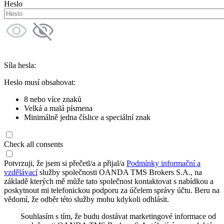
Heslo
Síla hesla:
Heslo musí obsahovat:
8 nebo více znaků
Velká a malá písmena
Minimálně jedna číslice a speciální znak
Check all consents
Potvrzuji, že jsem si přečetl/a a přijal/a
Podmínky informační a
vzdělávací
služby společnosti OANDA TMS Brokers S.A., na
základě kterých mě může tato společnost kontaktovat s nabídkou a
poskytnout mi telefonickou podporu za účelem správy účtu. Beru na
vědomí, že odběr této služby mohu kdykoli odhlásit.
Souhlasím s tím, že budu dostávat marketingové informace od