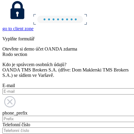
go to client zone
Vyplňte formulář
Otevřete si demo účet OANDA zdarma
Rodo section
Kdo je správcem osobních údajů?
OANDA TMS Brokers S.A. (dříve: Dom Maklerski TMS Brokers
S.A.) se sídlem ve Varšavě.
E-mail
phone_prefix
Telefonní číslo