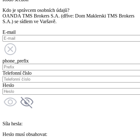
Kdo je správcem osobních údajů?
OANDA TMS Brokers S.A. (dříve: Dom Maklerski TMS Brokers
S.A.) se sídlem ve Varšavě.
E-mail
phone_prefix
Telefonní číslo
Heslo
Síla hesla:
Heslo musí obsahovat: