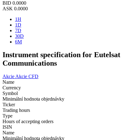
BID
0.0000
ASK
0.0000
1H
1D
7D
30D
6M
Instrument specification for Eutelsat
Communications
Akcie
Akcie CFD
Name
Currency
Symbol
Minimální hodnota objednávky
Ticker
Trading hours
Type
Hours of accepting orders
ISIN
Name
Minimální hodnota objednávky