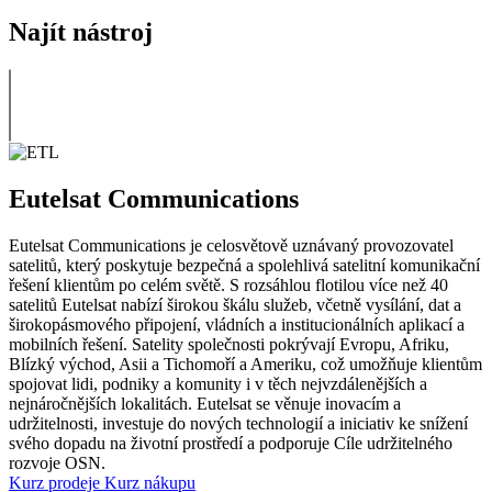
Najít nástroj
Eutelsat Communications
Eutelsat Communications je celosvětově uznávaný provozovatel
satelitů, který poskytuje bezpečná a spolehlivá satelitní komunikační
řešení klientům po celém světě. S rozsáhlou flotilou více než 40
satelitů Eutelsat nabízí širokou škálu služeb, včetně vysílání, dat a
širokopásmového připojení, vládních a institucionálních aplikací a
mobilních řešení. Satelity společnosti pokrývají Evropu, Afriku,
Blízký východ, Asii a Tichomoří a Ameriku, což umožňuje klientům
spojovat lidi, podniky a komunity i v těch nejvzdálenějších a
nejnáročnějších lokalitách. Eutelsat se věnuje inovacím a
udržitelnosti, investuje do nových technologií a iniciativ ke snížení
svého dopadu na životní prostředí a podporuje Cíle udržitelného
rozvoje OSN.
Kurz prodeje
Kurz nákupu