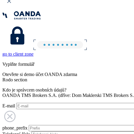
go to client zone
Vyplňte formulář
Otevřete si demo účet OANDA zdarma
Rodo section
Kdo je správcem osobních údajů?
OANDA TMS Brokers S.A. (dříve: Dom Maklerski TMS Brokers S.A.
E-mail
phone_prefix