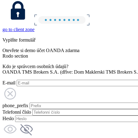
go to client zone
Vyplňte formulář
Otevřete si demo účet OANDA zdarma
Rodo section
Kdo je správcem osobních údajů?
OANDA TMS Brokers S.A. (dříve: Dom Maklerski TMS Brokers S.A.
E-mail
phone_prefix
Telefonní číslo
Heslo