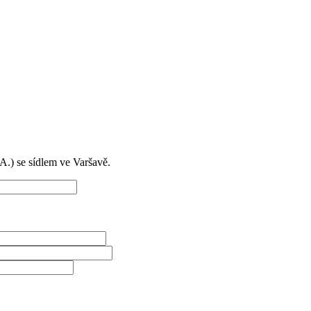
) se sídlem ve Varšavě.