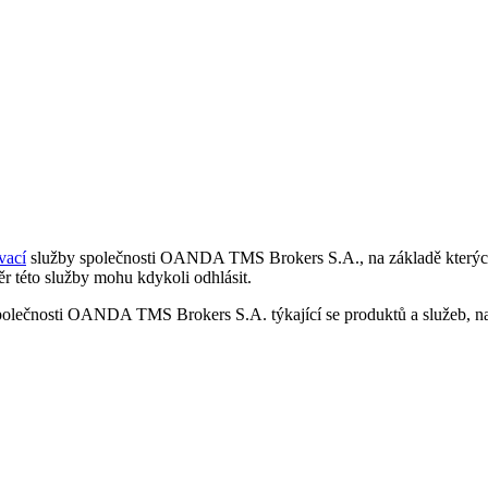
vací
služby společnosti OANDA TMS Brokers S.A., na základě kterých 
r této služby mohu kdykoli odhlásit.
polečnosti OANDA TMS Brokers S.A. týkající se produktů a služeb, nap