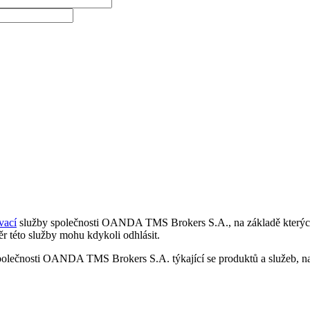
vací
služby společnosti OANDA TMS Brokers S.A., na základě kterých 
r této služby mohu kdykoli odhlásit.
polečnosti OANDA TMS Brokers S.A. týkající se produktů a služeb, nap