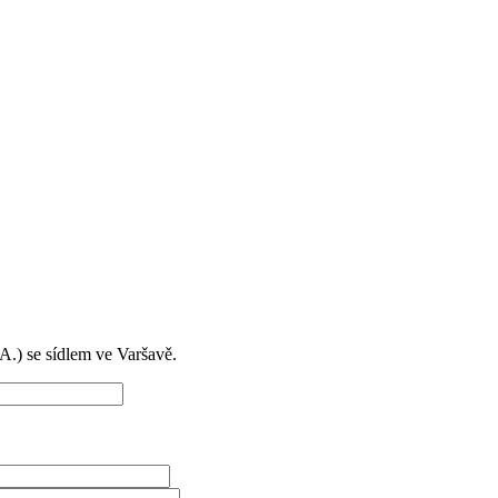
) se sídlem ve Varšavě.