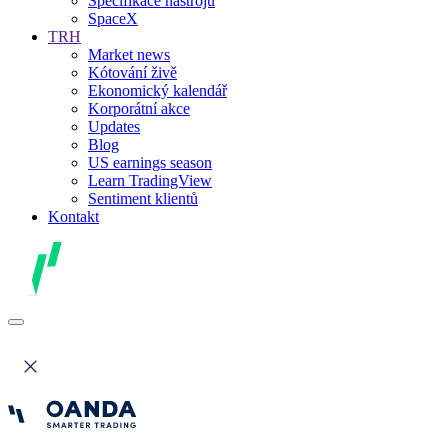
Specifikace nástrojů
SpaceX
TRH
Market news
Kótování živě
Ekonomický kalendář
Korporátní akce
Updates
Blog
US earnings season
Learn TradingView
Sentiment klientů
Kontakt