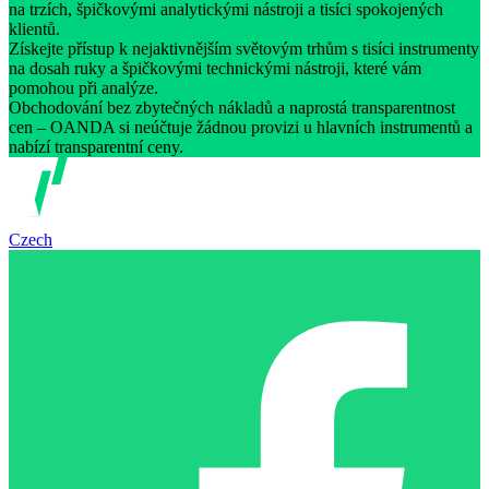
na trzích, špičkovými analytickými nástroji a tisíci spokojených
klientů.
Získejte přístup k nejaktivnějším světovým trhům s tisíci instrumenty
na dosah ruky a špičkovými technickými nástroji, které vám
pomohou při analýze.
Obchodování bez zbytečných nákladů a naprostá transparentnost
cen – OANDA si neúčtuje žádnou provizi u hlavních instrumentů a
nabízí transparentní ceny.
Czech