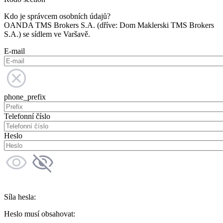
Kdo je správcem osobních údajů?
OANDA TMS Brokers S.A. (dříve: Dom Maklerski TMS Brokers
S.A.) se sídlem ve Varšavě.
E-mail
phone_prefix
Telefonní číslo
Heslo
Síla hesla:
Heslo musí obsahovat: