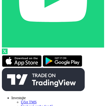
Investujte
Účet TMS