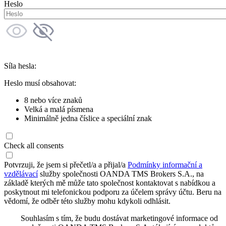
Heslo
Síla hesla:
Heslo musí obsahovat:
8 nebo více znaků
Velká a malá písmena
Minimálně jedna číslice a speciální znak
Check all consents
Potvrzuji, že jsem si přečetl/a a přijal/a
Podmínky informační a
vzdělávací
služby společnosti OANDA TMS Brokers S.A., na
základě kterých mě může tato společnost kontaktovat s nabídkou a
poskytnout mi telefonickou podporu za účelem správy účtu. Beru na
vědomí, že odběr této služby mohu kdykoli odhlásit.
Souhlasím s tím, že budu dostávat marketingové informace od