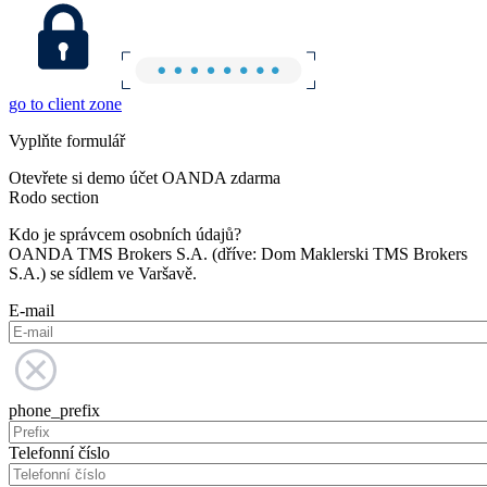
go to client zone
Vyplňte formulář
Otevřete si demo účet OANDA zdarma
Rodo section
Kdo je správcem osobních údajů?
OANDA TMS Brokers S.A. (dříve: Dom Maklerski TMS Brokers
S.A.) se sídlem ve Varšavě.
E-mail
phone_prefix
Telefonní číslo