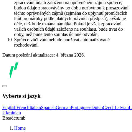
zpracování údajů založeno na oprávněném zájmu správce,
budou údaje zpracovávány po dobu nezbytnou k prosazování
těchto oprávněných zájmů (zejména do uplynutí promlčecích
lhůt pro nároky podle platných právních předpisů), avšak ne
déle, než bude uznána námitka. Pokud je však zpracování
vašich osobních údajů založeno na souhlasu, bude trvat do
doby, než bude tento souhlas účinně odvolán.
Správce vůči vám nebude používat automatizované
rozhodování.
Datum poslední aktualizace: 4. března 2026.
Vyberte si jazyk
English
French
Italian
Spanish
German
Portuguese
Dutch
Czech
Latvian
L
Ukrainian
Breadcrumb
Home