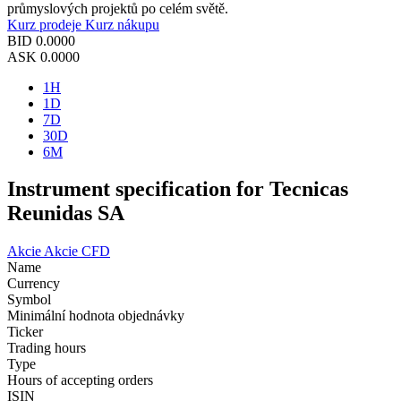
průmyslových projektů po celém světě.
Kurz prodeje
Kurz nákupu
BID
0.0000
ASK
0.0000
1H
1D
7D
30D
6M
Instrument specification for Tecnicas
Reunidas SA
Akcie
Akcie CFD
Name
Currency
Symbol
Minimální hodnota objednávky
Ticker
Trading hours
Type
Hours of accepting orders
ISIN