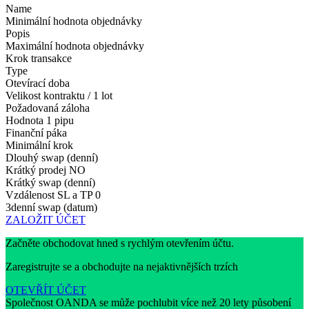
Name
Minimální hodnota objednávky
Popis
Maximální hodnota objednávky
Krok transakce
Type
Otevírací doba
Velikost kontraktu / 1 lot
Požadovaná záloha
Hodnota 1 pipu
Finanční páka
Minimální krok
Dlouhý swap (denní)
Krátký prodej
NO
Krátký swap (denní)
Vzdálenost SL a TP
0
3denní swap (datum)
ZALOŽIT ÚČET
Začněte obchodovat hned s rychlým otevřením účtu.
Zaregistrujte se a obchodujte na nejaktivnějších trzích
OTEVŘÍT ÚČET
Společnost OANDA se může pochlubit více než 20 lety působení