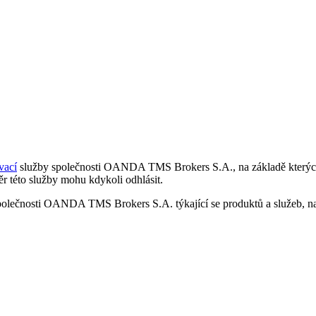
vací
služby společnosti OANDA TMS Brokers S.A., na základě kterých 
r této služby mohu kdykoli odhlásit.
polečnosti OANDA TMS Brokers S.A. týkající se produktů a služeb, nap