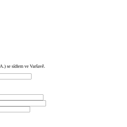
) se sídlem ve Varšavě.