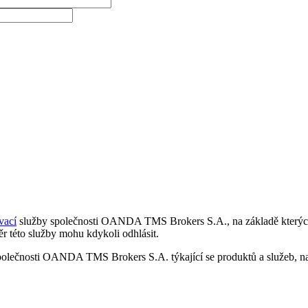
vací
služby společnosti OANDA TMS Brokers S.A., na základě kterých 
r této služby mohu kdykoli odhlásit.
polečnosti OANDA TMS Brokers S.A. týkající se produktů a služeb, nap