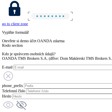
go to client zone
Vyplňte formulář
Otevřete si demo účet OANDA zdarma
Rodo section
Kdo je správcem osobních údajů?
OANDA TMS Brokers S.A. (dříve: Dom Maklerski TMS Brokers S.A.
E-mail
phone_prefix
Telefonní číslo
Heslo