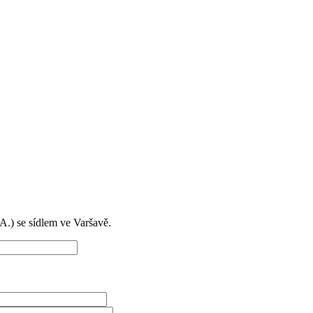
) se sídlem ve Varšavě.