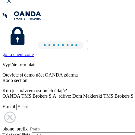
go to client zone
Vyplňte formulář
Otevřete si demo účet OANDA zdarma
Rodo section
Kdo je správcem osobních údajů?
OANDA TMS Brokers S.A. (dříve: Dom Maklerski TMS Brokers S.A.
E-mail
phone_prefix