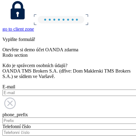
go to client zone
Vyplňte formulář
Otevřete si demo účet OANDA zdarma
Rodo section
Kdo je správcem osobních údajů?
OANDA TMS Brokers S.A. (dříve: Dom Maklerski TMS Brokers
S.A.) se sídlem ve Varšavě.
E-mail
phone_prefix
Telefonní číslo