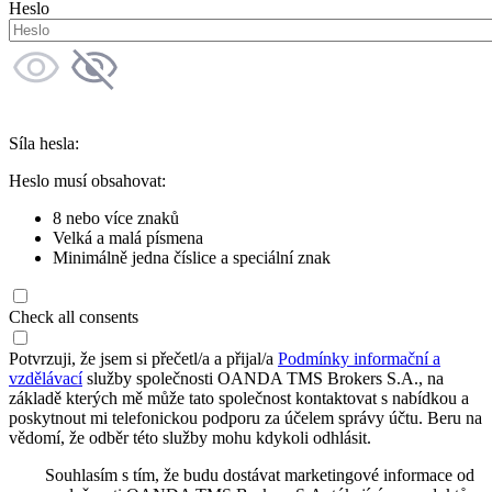
Heslo
Síla hesla:
Heslo musí obsahovat:
8 nebo více znaků
Velká a malá písmena
Minimálně jedna číslice a speciální znak
Check all consents
Potvrzuji, že jsem si přečetl/a a přijal/a
Podmínky informační a
vzdělávací
služby společnosti OANDA TMS Brokers S.A., na
základě kterých mě může tato společnost kontaktovat s nabídkou a
poskytnout mi telefonickou podporu za účelem správy účtu. Beru na
vědomí, že odběr této služby mohu kdykoli odhlásit.
Souhlasím s tím, že budu dostávat marketingové informace od