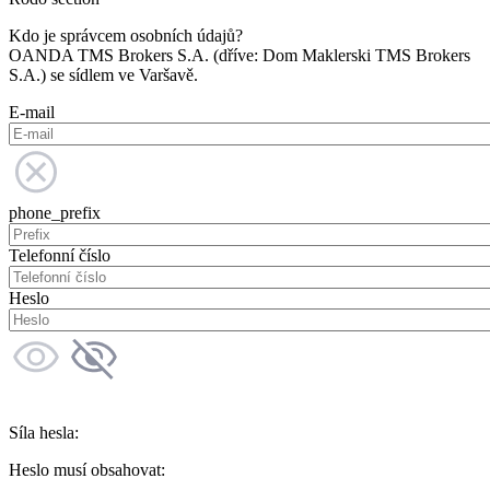
Kdo je správcem osobních údajů?
OANDA TMS Brokers S.A. (dříve: Dom Maklerski TMS Brokers
S.A.) se sídlem ve Varšavě.
E-mail
phone_prefix
Telefonní číslo
Heslo
Síla hesla:
Heslo musí obsahovat: