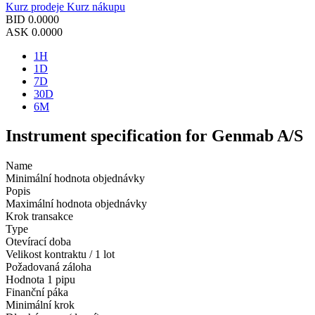
Kurz prodeje
Kurz nákupu
BID
0.0000
ASK
0.0000
1H
1D
7D
30D
6M
Instrument specification for Genmab A/S
Name
Minimální hodnota objednávky
Popis
Maximální hodnota objednávky
Krok transakce
Type
Otevírací doba
Velikost kontraktu / 1 lot
Požadovaná záloha
Hodnota 1 pipu
Finanční páka
Minimální krok