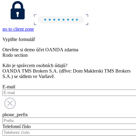
go to client zone
Vyplňte formulář
Otevřete si demo účet OANDA zdarma
Rodo section
Kdo je správcem osobních údajů?
OANDA TMS Brokers S.A. (dříve: Dom Maklerski TMS Brokers
S.A.) se sídlem ve Varšavě.
E-mail
phone_prefix
Telefonní číslo