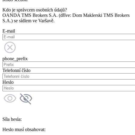
Kdo je správcem osobních údajů?
OANDA TMS Brokers S.A. (dříve: Dom Maklerski TMS Brokers
S.A.) se sídlem ve Varšavě.
E-mail
phone_prefix
Telefonní číslo
Heslo
Síla hesla:
Heslo musí obsahovat: