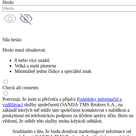
Heslo
Síla hesla:
Heslo musí obsahovat:
8 nebo více znaků
Velká a malá písmena
Minimálně jedna číslice a speciální znak
Check all consents
Potvrzuji, že jsem si přečetl/a a přijal/a
Podmínky informační a
vzdělávací
služby společnosti OANDA TMS Brokers S.A., na
základě kterých mě může tato společnost kontaktovat s nabídkou a
poskytnout mi telefonickou podporu za účelem správy účtu. Beru na
vědomí, že odběr této služby mohu kdykoli odhlásit.
Souhlasím s tím, že budu dostávat marketingové informace od