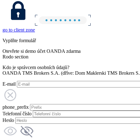
go to client zone
Vyplňte formulář
Otevřete si demo účet OANDA zdarma
Rodo section
Kdo je správcem osobních údajů?
OANDA TMS Brokers S.A. (dříve: Dom Maklerski TMS Brokers S.A.
E-mail
phone_prefix
Telefonní číslo
Heslo