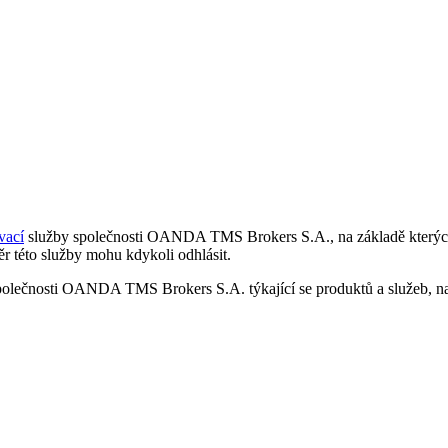
vací
služby společnosti OANDA TMS Brokers S.A., na základě kterých 
r této služby mohu kdykoli odhlásit.
polečnosti OANDA TMS Brokers S.A. týkající se produktů a služeb, nap