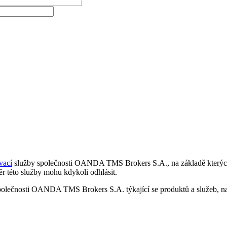
vací
služby společnosti OANDA TMS Brokers S.A., na základě kterých 
r této služby mohu kdykoli odhlásit.
polečnosti OANDA TMS Brokers S.A. týkající se produktů a služeb, nap