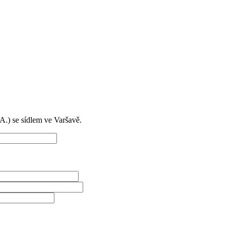
) se sídlem ve Varšavě.