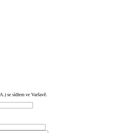
) se sídlem ve Varšavě.