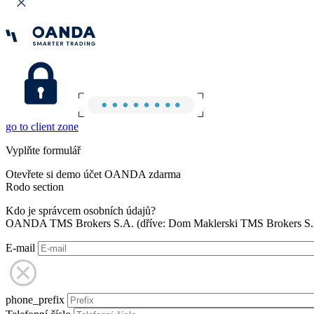
go to client zone
Vyplňte formulář
Otevřete si demo účet OANDA zdarma
Rodo section
Kdo je správcem osobních údajů?
OANDA TMS Brokers S.A. (dříve: Dom Maklerski TMS Brokers S.A.
E-mail
phone_prefix