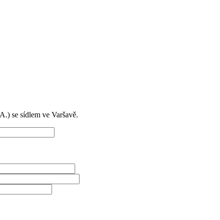
) se sídlem ve Varšavě.