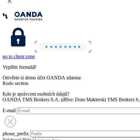
go to client zone
Vyplňte formulář
Otevřete si demo účet OANDA zdarma
Rodo section
Kdo je správcem osobních údajů?
OANDA TMS Brokers S.A. (dříve: Dom Maklerski TMS Brokers S.A.
E-mail
phone_prefix