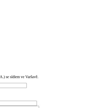
) se sídlem ve Varšavě.