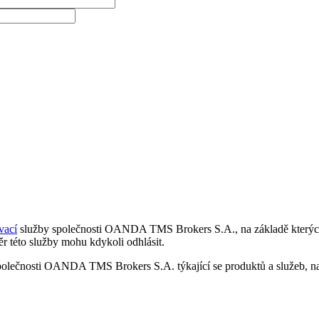
vací
služby společnosti OANDA TMS Brokers S.A., na základě kterých 
r této služby mohu kdykoli odhlásit.
polečnosti OANDA TMS Brokers S.A. týkající se produktů a služeb, nap