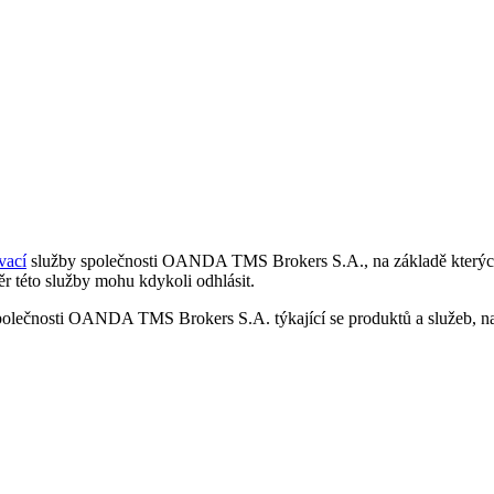
vací
služby společnosti OANDA TMS Brokers S.A., na základě kterých 
r této služby mohu kdykoli odhlásit.
polečnosti OANDA TMS Brokers S.A. týkající se produktů a služeb, nap