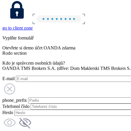
go to client zone
Vyplňte formulář
Otevřete si demo účet OANDA zdarma
Rodo section
Kdo je správcem osobních údajů?
OANDA TMS Brokers S.A. (dříve: Dom Maklerski TMS Brokers S.A.
E-mail
phone_prefix
Telefonní číslo
Heslo