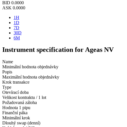
BID
0.0000
ASK
0.0000
1H
1D
7D
30D
6M
Instrument specification for Ageas NV
Name
Minimální hodnota objednávky
Popis
Maximální hodnota objednávky
Krok transakce
Type
Otevírací doba
Velikost kontraktu / 1 lot
Požadovaná záloha
Hodnota 1 pipu
Finanční páka
Minimální krok
Dlouhý swap (denní)