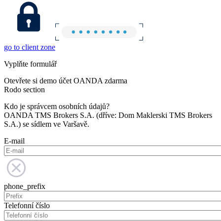
go to client zone
Vyplňte formulář
Otevřete si demo účet OANDA zdarma
Rodo section
Kdo je správcem osobních údajů?
OANDA TMS Brokers S.A. (dříve: Dom Maklerski TMS Brokers
S.A.) se sídlem ve Varšavě.
E-mail
phone_prefix
Telefonní číslo