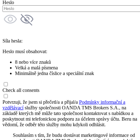
Heslo
Síla hesla:
Heslo musí obsahovat:
8 nebo více znaků
Velká a malá písmena
Minimálně jedna číslice a speciální znak
Check all consents
Potvrzuji, že jsem si přečetl/a a přijal/a
Podmínky informační a
vzdělávací
služby společnosti OANDA TMS Brokers S.A., na
základě kterých mě může tato společnost kontaktovat s nabídkou a
poskytnout mi telefonickou podporu za účelem správy účtu. Beru na
vědomí, že odběr této služby mohu kdykoli odhlásit.
Souhlasím s tím, že budu dostávat marketingové informace od