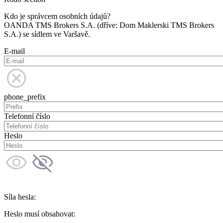
Kdo je správcem osobních údajů?
OANDA TMS Brokers S.A. (dříve: Dom Maklerski TMS Brokers
S.A.) se sídlem ve Varšavě.
E-mail
phone_prefix
Telefonní číslo
Heslo
Síla hesla:
Heslo musí obsahovat: