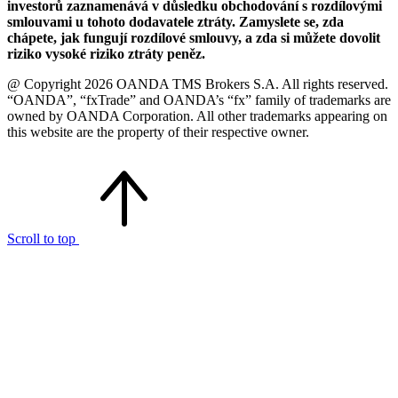
investorů zaznamenává v důsledku obchodování s rozdílovými
smlouvami u tohoto dodavatele ztráty. Zamyslete se, zda
chápete, jak fungují rozdílové smlouvy, a zda si můžete dovolit
riziko vysoké riziko ztráty peněz.
@ Copyright 2026 OANDA TMS Brokers S.A. All rights reserved.
“OANDA”, “fxTrade” and OANDA’s “fx” family of trademarks are
owned by OANDA Corporation. All other trademarks appearing on
this website are the property of their respective owner.
Scroll to top